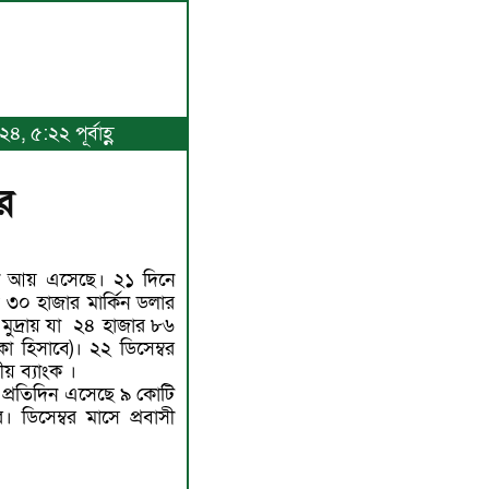
, ৫:২২ পূর্বাহ্ণ
র
বাসী আয় এসেছে। ২১ দিনে
 ৩০ হাজার মার্কিন ডলার
 মুদ্রায় যা ২৪ হাজার ৮৬
া হিসাবে)। ২২ ডিসেম্বর
ীয় ব্যাংক ।
ে প্রতিদিন এসেছে ৯ কোটি
িসেম্বর মাসে প্রবাসী