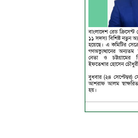
বাংলাদেশ রেড ক্রিসেন্ট 
১১ সদস্য বিশিষ্ট নতুন অ্
হয়েছে। এ কমিটির সেক্রে
গণঅভ্যুত্থানের অন্যতম 
নেতা ও চট্টগ্রামের 
ইফতেখার হোসেন চৌধুর
বুধবার (২৪ সেপ্টেম্বর
আশরাফ আলম স্বাক্ষরিত
হয়।