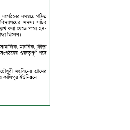
্র সংগঠনের সমন্বয়ে গঠিত
শ্ববিদ্যালয়ের সদস্য সচিব
ল্লেখ করা যেতে পারে ২৪-
দ্ধা ছিলেন।
সামাজিক, মানবিক, ক্রীড়া
 সংগঠনের গুরুত্বপূর্ণ পদে
ধুরী মহসিনের গ্রামের
লার কালিপুর ইউনিয়নে।