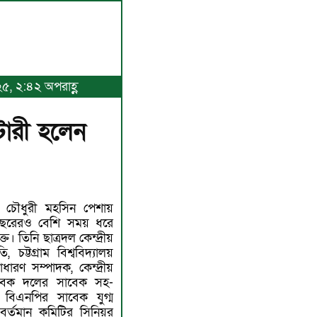
২৫, ২:৪২ অপরাহ্ণ
েটারী হলেন
 চৌধুরী মহসিন পেশায়
ছরেরও বেশি সময় ধরে
। তিনি ছাত্রদল কেন্দ্রীয়
ট্টগ্রাম বিশ্ববিদ্যালয়
ারণ সম্পাদক, কেন্দ্রীয়
্ছাসেবক দলের সাবেক সহ-
া বিএনপির সাবেক যুগ্ম
্তমান কমিটির সিনিয়র