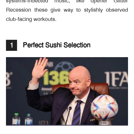
systems-indebted music, like opener Glitter
Recession these give way to stylishly observed
club-facing workouts.
Perfect Sushi Selection
1