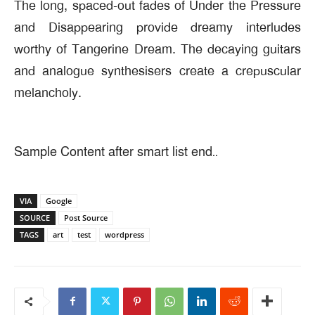
The long, spaced-out fades of Under the Pressure
and Disappearing provide dreamy interludes
worthy of Tangerine Dream. The decaying guitars
and analogue synthesisers create a crepuscular
melancholy.
Sample Content after smart list end..
VIA
Google
SOURCE
Post Source
TAGS
art
test
wordpress