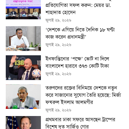
প্রতিযোগিতা সফল করুন: মেয়র ডা.
শাহাদাত হোসেন
জুলাই ২৯, ২০২৬
‘দেশকে এগিয়ে নিতে দৈনিক ১৮ ঘণ্টা
কাজ করেন প্রধানমন্ত্রী’
জুলাই ২৯, ২০২৬
ইনফান্তিনোর ‘পক্ষে’ ভোট না দিলে
বাংলাদেশ হারাবে ৩৭০ কোটি টাকা
জুলাই ২৯, ২০২৬
তরুণদের রক্তের বিনিময়ে দেশকে নতুন
করে সাজানোর সুযোগ তৈরি হয়েছে: মির্জা
ফখরুল ইসলাম আলমগীর
জুলাই ২৯, ২০২৬
প্রথমবার ঢাকা সফরে আসছেন ট্রাম্পের
বিশেষ দূত সার্জিও গোর