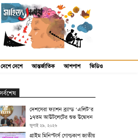
দেশে দেশে
আন্তর্জাতিক
আশপাশ
ভিডিও
সর্বশেষ
দেশসেরা ফ্যাশন ব্র্যান্ড ‘এলিট’র
১৭তম আউটলেটের শুভ উদ্বোধন
জুলাই ২৯, ২০২৬
প্রাইম মিনিস্টার্স গোল্ডকাপ জাতীয়