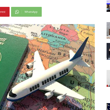
erest
WhatsApp