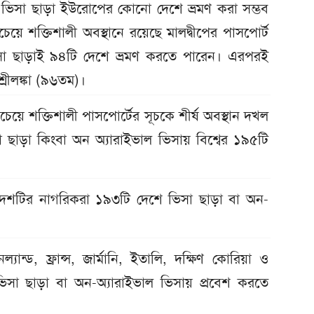
 ভিসা ছাড়া ইউরোপের কোনো দেশে ভ্রমণ করা সম্ভব
েয়ে শক্তিশালী অবস্থানে রয়েছে মালদ্বীপের পাসপোর্ট
ভিসা ছাড়াই ৯৪টি দেশে ভ্রমণ করতে পারেন। এরপরই
রীলঙ্কা (৯৬তম)।
েয়ে শক্তিশালী পাসপোর্টের সূচকে শীর্ষ অবস্থান দখল
া ছাড়া কিংবা অন অ্যারাইভাল ভিসায় বিশ্বের ১৯৫টি
। দেশটির নাগরিকরা ১৯৩টি দেশে ভিসা ছাড়া বা অন-
যান্ড, ফ্রান্স, জার্মানি, ইতালি, দক্ষিণ কোরিয়া ও
িসা ছাড়া বা অন-অ্যারাইভাল ভিসায় প্রবেশ করতে