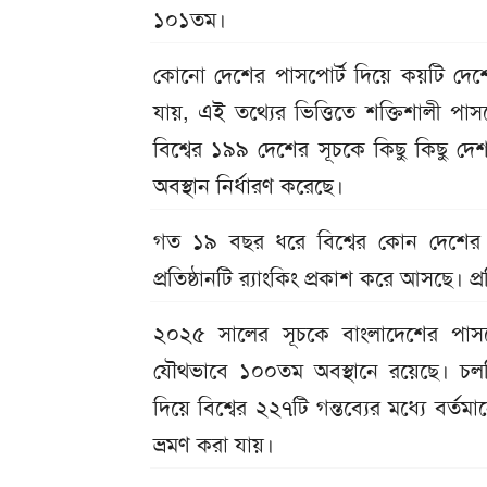
১০১তম।
কোনো দেশের পাসপোর্ট দিয়ে কয়টি দেশে
যায়, এই তথ্যের ভিত্তিতে শক্তিশালী পাসপোর
বিশ্বের ১৯৯ দেশের সূচকে কিছু কিছু 
অবস্থান নির্ধারণ করেছে।
গত ১৯ বছর ধরে বিশ্বের কোন দেশের প
প্রতিষ্ঠানটি র‍্যাংকিং প্রকাশ করে আসছে। 
২০২৫ সালের সূচকে বাংলাদেশের পাসপোর্ট মধ্
যৌথভাবে ১০০তম অবস্থানে রয়েছে। চলতি
দিয়ে বিশ্বের ২২৭টি গন্তব্যের মধ্যে বর্
ভ্রমণ করা যায়।