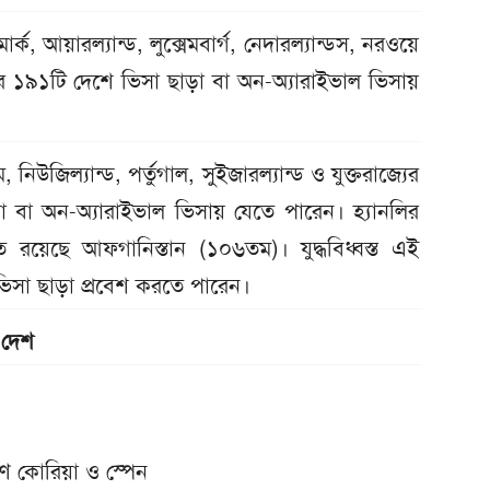
মার্ক, আয়ারল্যান্ড, লুক্সেমবার্গ, নেদারল্যান্ডস, নরওয়ে
র ১৯১টি দেশে ভিসা ছাড়া বা অন-অ্যারাইভাল ভিসায়
িউজিল্যান্ড, পর্তুগাল, সুইজারল্যান্ড ও যুক্তরাজ্যের
াড়া বা অন-অ্যারাইভাল ভিসায় যেতে পারেন। হ্যানলির
রয়েছে আফগানিস্তান (১০৬তম)। যুদ্ধবিধ্বস্ত এই
 ভিসা ছাড়া প্রবেশ করতে পারেন।
 দেশ
্ষিণ কোরিয়া ও স্পেন