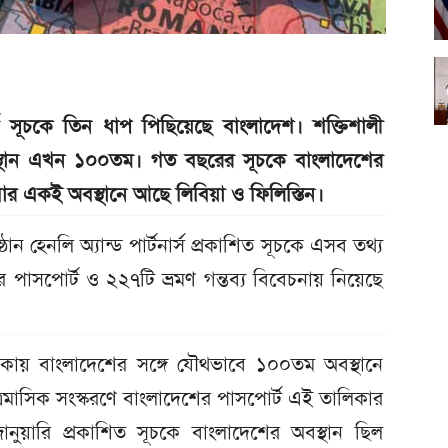
ট সূচকে তিন ধাপ পিছিয়েছে বাংলাদেশ। শক্তিশালী
স্থান এখন ১০০তম। গত বছরের সূচকে বাংলাদেশের
বার একই অবস্থানে আছে লিবিয়া ও ফিলিস্তিন।
ষ্ঠান হেনলি অ্যান্ড পার্টনার্স প্রকাশিত সূচকে এসব তথ্য
র পাসপোর্ট ও ২২৭টি ভ্রমণ গন্তব্য বিবেচনায় নিয়েছে
কায় বাংলাদেশের সঙ্গে যৌথভাবে ১০০তম অবস্থানে
রৈমাসিক সংস্করণে বাংলাদেশের পাসপোর্ট এই তালিকার
ুয়ারি প্রকাশিত সূচকে বাংলাদেশের অবস্থান ছিল