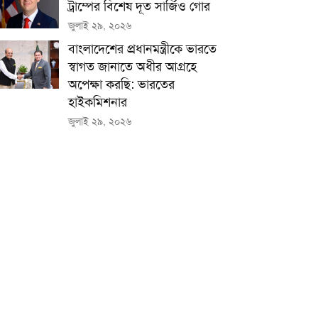
ট্রাম্পের বিশেষ দূত সার্জিও গোর
জুলাই ২৯, ২০২৬
বাংলাদেশের প্রধানমন্ত্রীকে ভারতে
স্বাগত জানাতে অধীর আগ্রহে
অপেক্ষা কর‌ছি: ভারতের
হাইকমিশনার
জুলাই ২৯, ২০২৬