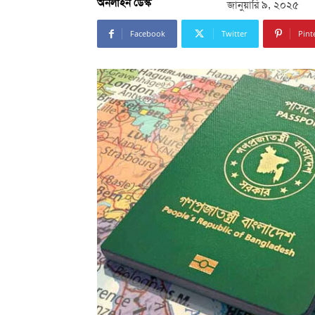
অনলাইন ডেস্ক
জানুয়ারি ৯, ২০২৫
Facebook
Twitter
Pint