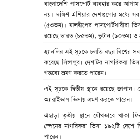
বাংলাদেশি পাসপোর্ট ব্যবহার করে আগাম
নয়। দক্ষিণ এশিয়ার দেশগুলোর মধ্যে সবচ
(৫৩তম)। মালদ্বীপের পাসপোর্টধারীরা 
রয়েছে ভারত (৮৫তম), ভুটান (৯০তম) ও শ্
হ্যানলির এই সূচকে চলতি বছর বিশ্বের সবচ
করেছে সিঙ্গাপুর। দেশটির নাগরিকরা ভিস
গন্তব্যে ভ্রমণ করতে পারেন।
এই সূচকে দ্বিতীয় স্থানে রয়েছে জাপান
অ্যারাইভাল ভিসায় ভ্রমণ করতে পারেন।
এছাড়া তৃতীয় স্থানে যৌথভাবে থাকা ফিনল্
স্পেনের নাগরিকরা ভিসা ১৯২টি দেশে ভ
পারেন।