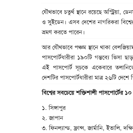
যৌথভাবে চতুর্থ স্থানে রয়েছে অস্ট্রিয়া, ডেন
ও সুইডেন। এসব দেশের নাগরিকরা বিশ্বে
ভ্রমণ করতে পারেন।
আর যৌথভাবে পঞ্চম স্থানে থাকা বেলজিয়াম, ন
পাসপোর্টধারীরা ১৯০টি গন্তব্যে ভিসা ছ
এই পাসপোর্ট সূচকে একেবারে তলানিতে 
দেশটির পাসপোর্টধারীরা মাত্র ২৬টি দেশে
বিশ্বের সবচেয়ে শক্তিশালী পাসপোর্টের ১০
১. সিঙ্গাপুর
২. জাপান
৩. ফিনল্যান্ড, ফ্রান্স, জার্মানি, ইতালি, দক