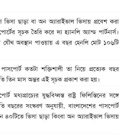
 ভিসা ছাড়া বা অন অ্যারাইভাল ভিসায় প্রবেশ করা
্টের সূচক তৈরি করে দ্য হ্যানলি অ্যান্ড পার্টনার্স।
দেশ যৌথ অবস্থান পাওয়ায় এ বছর হেনলি মোট ১০৬টি
াসপোর্ট কতটা শক্তিশালী তা নিয়ে প্রত্যেক বছর
প্রতি তিন মাস অন্তর এই সূচক প্রকাশ করা হয়।
যপ্রাচ্যের যুদ্ধবিধ্বস্ত রাষ্ট্র ফিলিস্তিনের সঙ্গে
 বছরের সংস্করণ অনুযায়ী, বাংলাদেশের পাসপোর্ট
তমানে ৪০টিতে ভিসা ছাড়া কিংবা অন অ্যারাইভাল ভিসায়