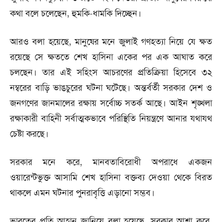
কথা বলে চলেছেন, হুমকি-ধামকি দিচ্ছেন।
আরও বলা হয়েছে, মানুষের মনে জুলাই গণহত্যা নিয়ে যে ক্ষত
রয়েছে সে ক্ষততে শেখ হাসিনা একের পর এক আঘাত করে
চলছেন। তার এই সহিংস আচরণের প্রতিক্রিয়া হিসেবে ৩২
নম্বরের বাড়ি ভাঙচুরের ঘটনা ঘটেছে। অন্তর্বর্তী সরকার দেশ ও
জনগণের জানমালের রক্ষায় সর্বোচ্চ সতর্ক আছে। আইন শৃঙ্খলা
রক্ষাকারী বাহিনী সর্বাত্মকভাবে পরিস্থিতি নিয়ন্ত্রণে আনার যথাযথ
চেষ্টা করছে।
সরকার মনে করে, মানবতাবিরোধী অপরাধে একজন
ওয়ারেন্টভুক্ত আসামি শেখ হাসিনা বক্তব্য দেওয়া থেকে বিরত
থাকলে এমন ঘটনার পুনরাবৃত্তি এড়ানো সম্ভব।
ভারতের প্রতি আহ্বান জানিয়ে বলা হয়েছে, সরকার আশা করে,