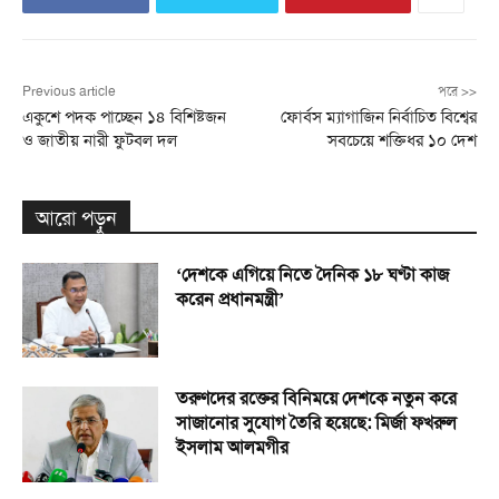
Previous article
পরে >>
একুশে পদক পাচ্ছেন ১৪ বিশিষ্টজন
ফোর্বস ম্যাগাজিন নির্বাচিত বিশ্বের
ও জাতীয় নারী ফুটবল দল
সবচেয়ে শক্তিধর ১০ দেশ
আরো পড়ুন
‘দেশকে এগিয়ে নিতে দৈনিক ১৮ ঘণ্টা কাজ
করেন প্রধানমন্ত্রী’
তরুণদের রক্তের বিনিময়ে দেশকে নতুন করে
সাজানোর সুযোগ তৈরি হয়েছে: মির্জা ফখরুল
ইসলাম আলমগীর