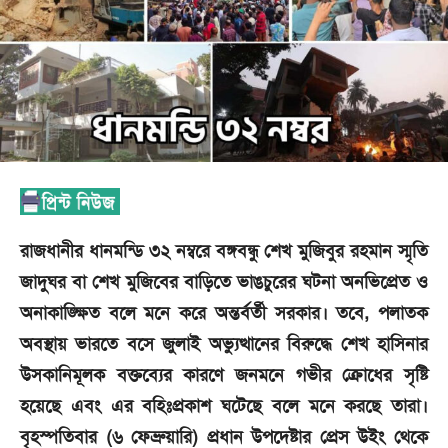
রাজধানীর ধানমন্ডি ৩২ নম্বরে বঙ্গবন্ধু শেখ মুজিবুর রহমান স্মৃতি
জাদুঘর বা শেখ মুজিবের বাড়িতে ভাঙচুরের ঘটনা অনভিপ্রেত ও
অনাকাঙ্ক্ষিত বলে মনে করে অন্তর্বর্তী সরকার। তবে, পলাতক
অবস্থায় ভারতে বসে জুলাই অভ্যুত্থানের বিরুদ্ধে শেখ হাসিনার
উসকানিমূলক বক্তব্যের কারণে জনমনে গভীর ক্রোধের সৃষ্টি
হয়েছে এবং এর বহিঃপ্রকাশ ঘটেছে বলে মনে করছে তারা।
বৃহস্পতিবার (৬ ফেব্রুয়ারি) প্রধান উপদেষ্টার প্রেস উইং থেকে