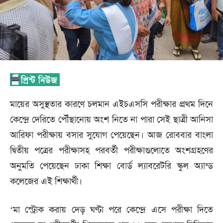
মায়ের অসুস্থতার কারণে চলমান এইচএসসি পরীক্ষার প্রথম দিনে
কেন্দ্রে দেরিতে পৌঁছানোয় অংশ নিতে না পারা সেই ছাত্রী আনিসা
আরিফা পরীক্ষায় বসার সুযোগ পেয়েছেন। আজ রোববার বাংলা
দ্বিতীয় পত্রের পরীক্ষাসহ পরবর্তী পরীক্ষাগুলোতে অংশগ্রহণের
অনুমতি পেয়েছেন ঢাকা শিক্ষা বোর্ড ল্যাবরেটরি স্কুল অ্যান্ড
কলেজের এই শিক্ষার্থী।
‘মা স্ট্রোক করায় দেড় ঘণ্টা পরে কেন্দ্রে এসে পরীক্ষা দিতে