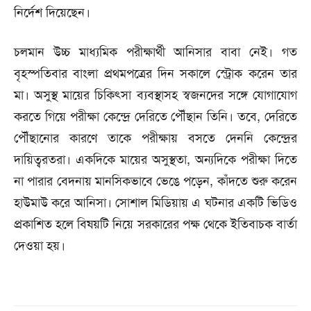
নির্দেশ দিয়েছেন।
চলমান উচ্চ মাধ্যমিক পরীক্ষার্থী আনিসার বাবা নেই। গত
বৃহস্পতিবার বাংলা প্রথমপত্রের দিন সকালে স্ট্রোক করেন তার
মা। অসুস্থ মায়ের চিকিৎসা ব্যবস্থাসহ স্বজনদের সঙ্গে যোগাযোগ
করতে গিয়ে পরীক্ষা কেন্দ্রে দেরিতে পৌঁছান তিনি। তবে, দেরিতে
পৌঁছানোর কারণে তাকে পরীক্ষায় বসতে দেননি কেন্দ্রের
দায়িত্বরতরা। একদিকে মায়ের অসুস্থতা, অন্যদিকে পরীক্ষা দিতে
না পারার বেদনায় মানসিকভাবে ভেঙে পড়েন, কাঁদতে শুরু করেন
হাউমাউ করে আনিসা। সোশাল মিডিয়ায় এ ঘটনার একটি ভিডিও
প্রকাশিত হলে বিষয়টি নিয়ে সরকারের পক্ষ থেকে ইতিবাচক বার্তা
দেওয়া হয়।