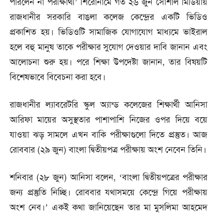
পারলেন না পরীক্ষার্থী’ শিরোনামে গত ২৬ জুন সোশাল মিডিয়ায়
রাজধানীর সরকারি বাঙলা কলেজ কেন্দ্রের একটি ভিডিও
প্রকাশিত হয়। ভিডিওটি সামাজিক যোগাযোগ মাধ্যমে ভাইরাল
হলে বহু মানুষ তাকে পরীক্ষার সুযোগ দেওয়ার দাবি জানান এবং
আলোচনা শুরু হয়। পরে শিক্ষা উপদেষ্টা জানান, তার বিষয়টি
বিশেষভাবে বিবেচনা করা হবে।
রাজধানীর ল্যাবরেটরি স্কুল অ্যান্ড কলেজের শিক্ষার্থী আনিসা
আরিফা মায়ের অসুস্থতার পাশাপাশি নিজের ওপর দিয়ে বয়ে
যাওয়া ঝড় সামলে এখন বাকি পরীক্ষাগুলো দিতে প্রস্তুত। আজ
রোববার (২৯ জুন) বাংলা দ্বিতীয়পত্র পরীক্ষায় অংশ নেবেন তিনি।
শনিবার (২৮ জুন) আনিসা বলেন, ‘বাংলা দ্বিতীয়পত্রের পরীক্ষার
জন্য প্রস্তুতি নিচ্ছি। রোববার যথাসময়ে কেন্দ্রে গিয়ে পরীক্ষায়
অংশ নেব।’ একই কথা জানিয়েছেন তার মা মুসলিমা আহমেদ