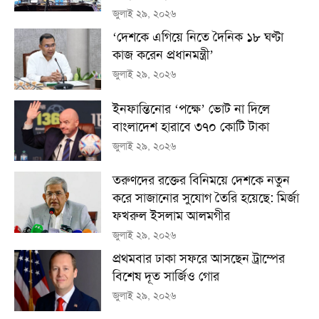
জুলাই ২৯, ২০২৬
‘দেশকে এগিয়ে নিতে দৈনিক ১৮ ঘণ্টা
কাজ করেন প্রধানমন্ত্রী’
জুলাই ২৯, ২০২৬
ইনফান্তিনোর ‘পক্ষে’ ভোট না দিলে
বাংলাদেশ হারাবে ৩৭০ কোটি টাকা
জুলাই ২৯, ২০২৬
তরুণদের রক্তের বিনিময়ে দেশকে নতুন
করে সাজানোর সুযোগ তৈরি হয়েছে: মির্জা
ফখরুল ইসলাম আলমগীর
জুলাই ২৯, ২০২৬
প্রথমবার ঢাকা সফরে আসছেন ট্রাম্পের
বিশেষ দূত সার্জিও গোর
জুলাই ২৯, ২০২৬