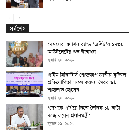
সর্বশেষ
দেশসেরা ফ্যাশন ব্র্যান্ড ‘এলিট’র ১৭তম
আউটলেটের শুভ উদ্বোধন
জুলাই ২৯, ২০২৬
প্রাইম মিনিস্টার্স গোল্ডকাপ জাতীয় ফুটবল
প্রতিযোগিতা সফল করুন: মেয়র ডা.
শাহাদাত হোসেন
জুলাই ২৯, ২০২৬
‘দেশকে এগিয়ে নিতে দৈনিক ১৮ ঘণ্টা
কাজ করেন প্রধানমন্ত্রী’
জুলাই ২৯, ২০২৬