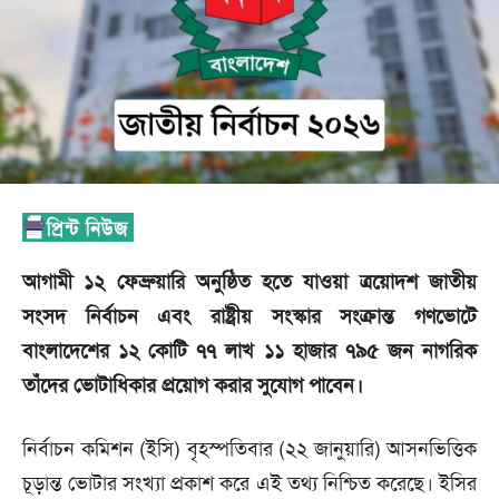
আগামী ১২ ফেব্রুয়ারি অনুষ্ঠিত হতে যাওয়া ত্রয়োদশ জাতীয়
সংসদ নির্বাচন এবং রাষ্ট্রীয় সংস্কার সংক্রান্ত গণভোটে
বাংলাদেশের ১২ কোটি ৭৭ লাখ ১১ হাজার ৭৯৫ জন নাগরিক
তাঁদের ভোটাধিকার প্রয়োগ করার সুযোগ পাবেন।
নির্বাচন কমিশন (ইসি) বৃহস্পতিবার (২২ জানুয়ারি) আসনভিত্তিক
চূড়ান্ত ভোটার সংখ্যা প্রকাশ করে এই তথ্য নিশ্চিত করেছে। ইসির