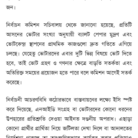
জন।
নির্বাচন কমিশন সচিবালয় থেকে জানানো হয়েছে, প্রতিটি
আসনের ভোটার সংখ্যা অনুযায়ী ব্যালট পেপার মুদ্রণ এবং
ভোটকেন্দ্র স্থাপনের প্রাথমিক কাজগুলো দ্রুত গতিতে এগিয়ে
চলছে। যেহেতু ভোটারদের এবার দুটি ভিন্ন বিষয়ে ভোট দিতে
হবে, তাই ভোট গ্রহণ ও গণনার ক্ষেত্রে বাড়তি সতর্কতা এবং
অতিরিক্ত সময়ের প্রয়োজন হতে পারে বলে কমিশন আগেই সতর্ক
করেছে।
নির্বাচনী আচরণবিধি কঠোরভাবে বাস্তবায়নের লক্ষ্যে ইসি স্পষ্ট
করে দিয়েছে, এনআইডি সংগ্রহ বা ভোটারদের কোনো ধরনের
উপহারের প্রতিশ্রুতি দেওয়া আইনত দণ্ডনীয় অপরাধ। এছাড়া
কোনো প্রার্থীর প্রার্থিতা নিয়ে জটিলতা দেখা দিলে বা আদালতের