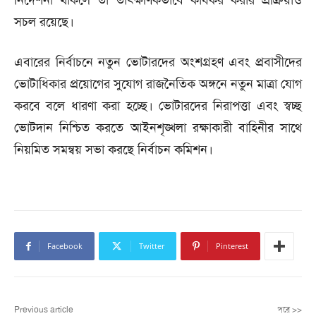
নির্দেশনা থাকলে তা তাৎক্ষণিকভাবে কার্যকর করার প্রক্রিয়াও
সচল রয়েছে।
এবারের নির্বাচনে নতুন ভোটারদের অংশগ্রহণ এবং প্রবাসীদের
ভোটাধিকার প্রয়োগের সুযোগ রাজনৈতিক অঙ্গনে নতুন মাত্রা যোগ
করবে বলে ধারণা করা হচ্ছে। ভোটারদের নিরাপত্তা এবং স্বচ্ছ
ভোটদান নিশ্চিত করতে আইনশৃঙ্খলা রক্ষাকারী বাহিনীর সাথে
নিয়মিত সমন্বয় সভা করছে নির্বাচন কমিশন।
Facebook
Twitter
Pinterest
Previous article
পরে >>