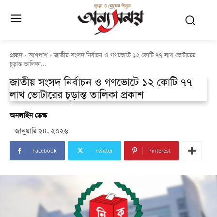
প্রচ্ছদ
আশপাশ
জাতীয় সংসদ নির্বাচন ও গণভোটে ১২ কোটি ৭৭ লাখ ভোটারের
চূড়ান্ত তালিকা...
জাতীয় সংসদ নির্বাচন ও গণভোটে ১২ কোটি ৭৭
লাখ ভোটারের চূড়ান্ত তালিকা প্রকাশ
অনলাইন ডেস্ক
জানুয়ারি ২৪, ২০২৬
Facebook
Twitter
Pinterest