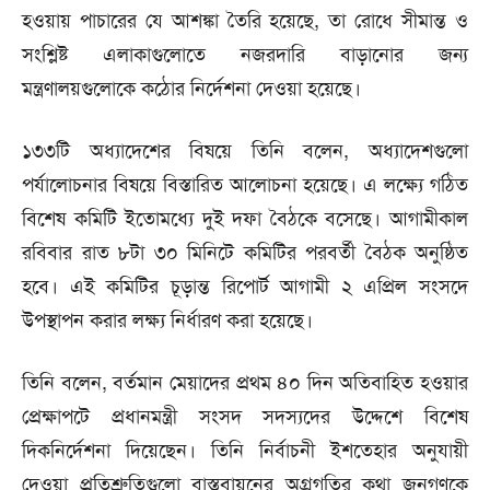
হওয়ায় পাচারের যে আশঙ্কা তৈরি হয়েছে, তা রোধে সীমান্ত ও
সংশ্লিষ্ট এলাকাগুলোতে নজরদারি বাড়ানোর জন্য
মন্ত্রণালয়গুলোকে কঠোর নির্দেশনা দেওয়া হয়েছে।
১৩৩টি অধ্যাদেশের বিষয়ে তিনি বলেন, অধ্যাদেশগুলো
পর্যালোচনার বিষয়ে বিস্তারিত আলোচনা হয়েছে। এ লক্ষ্যে গঠিত
বিশেষ কমিটি ইতোমধ্যে দুই দফা বৈঠকে বসেছে। আগামীকাল
রবিবার রাত ৮টা ৩০ মিনিটে কমিটির পরবর্তী বৈঠক অনুষ্ঠিত
হবে। এই কমিটির চূড়ান্ত রিপোর্ট আগামী ২ এপ্রিল সংসদে
উপস্থাপন করার লক্ষ্য নির্ধারণ করা হয়েছে।
তিনি বলেন, বর্তমান মেয়াদের প্রথম ৪০ দিন অতিবাহিত হওয়ার
প্রেক্ষাপটে প্রধানমন্ত্রী সংসদ সদস্যদের উদ্দেশে বিশেষ
দিকনির্দেশনা দিয়েছেন। তিনি নির্বাচনী ইশতেহার অনুযায়ী
দেওয়া প্রতিশ্রুতিগুলো বাস্তবায়নের অগ্রগতির কথা জনগণকে