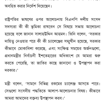
অবহিত করার নির্দেশ দিয়েছেন।
রাষ্ট্রপতির ভাষণের ওপর আলোচনায় বিএনপি দলীয় সংসদ
সদস্যরা কী কী ভূমিকা রাখবেন সে বিষয়ে সভায় আলোচনা
হয়েছে বলে জানান সালাহউদ্দিন আহমদ। তিনি বলেন, ‘সরকার
দায়িত্ব নেওয়ার পরে কী কী চ্যালেঞ্জের সম্মুখীন হয়েছে, সরকার
কীভাবে মোকাবিলা করেছে, এবং সংক্ষিপ্ত সময়ের অর্জনগুলো,
প্রধানমন্ত্রীর নির্বাচনী ইশতেহারের অধিকাংশ যে আমরা শুরু
করতে পেরেছি, তা জাতির কাছে জানানো ও উপস্থাপন করা
দরকার।’
মন্ত্রী বলেন, ‘সামনে বিভিন্ন রকমের চ্যালেঞ্জ আসতে পারে।
সেগুলো সংসদীয় পদ্ধতিতে আলাপ-আলোচনার বিষয়। কীভাবে
আমরা আমাদের বক্তব্য উপস্থাপন করব।’