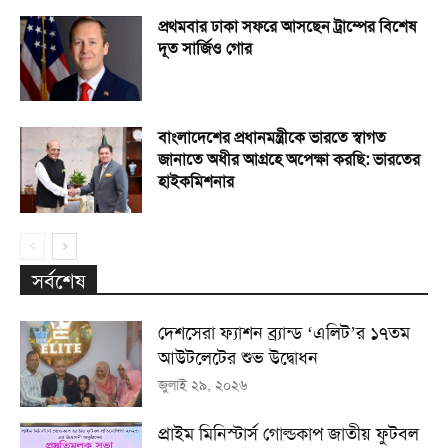
প্রথমবার ঢাকা সফরে আসছেন ট্রাম্পের বিশেষ
দূত সার্জিও গোর
বাংলাদেশের প্রধানমন্ত্রীকে ভারতে স্বাগত
জানাতে অধীর আগ্রহে অপেক্ষা কর‌ছি: ভারতের
হাইকমিশনার
সর্বশেষ
দেশসেরা ফ্যাশন ব্র্যান্ড ‘এলিট’র ১৭তম
আউটলেটের শুভ উদ্বোধন
জুলাই ২৯, ২০২৬
প্রাইম মিনিস্টার্স গোল্ডকাপ জাতীয় ফুটবল