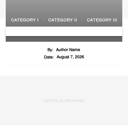
CATEGORY I
CATEGORY II
CATEGORY III
Sample Post Title!
By:
Author Name
August 7, 2026
Date: