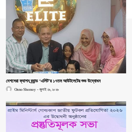
দেশসেরা ফ্যাশন ব্র্যান্ড ‘এলিট’র ১৭তম আউটলেটের শুভ উদ্বোধন
Onno Shomoy
-
জুলাই ২৯, ২০২৬