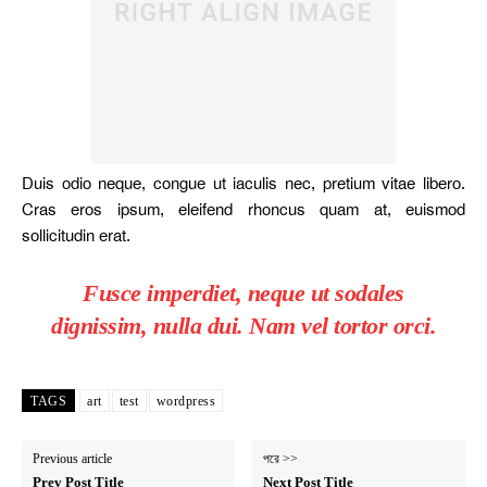
Duis odio neque, congue ut iaculis nec, pretium vitae libero.
Cras eros ipsum, eleifend rhoncus quam at, euismod
sollicitudin erat.
Fusce imperdiet, neque ut sodales
dignissim, nulla dui. Nam vel tortor orci.
TAGS
art
test
wordpress
Previous article
পরে >>
Prev Post Title
Next Post Title