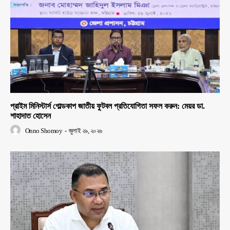
প্রাইম মিনিস্টার্স গোল্ডকাপ জাতীয় ফুটবল প্রতিযোগিতা সফল করুন: মেয়র ডা.
শাহাদাত হোসেন
Onno Shomoy
-
জুলাই ২৯, ২০২৬