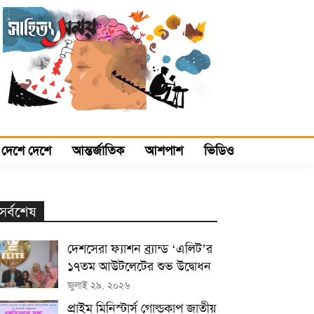
দেশে দেশে
আন্তর্জাতিক
আশপাশ
ভিডিও
সর্বশেষ
দেশসেরা ফ্যাশন ব্র্যান্ড ‘এলিট’র
১৭তম আউটলেটের শুভ উদ্বোধন
জুলাই ২৯, ২০২৬
প্রাইম মিনিস্টার্স গোল্ডকাপ জাতীয়