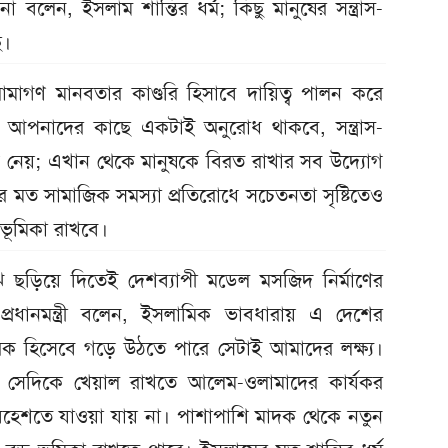
বলেন, ইসলাম শান্তির ধর্ম; কিছু মানুষের সন্ত্রাস-
ে।
াগণ মানবতার কাণ্ডরি হিসাবে দায়িত্ব পালন করে
ন, আপনাদের কাছে একটাই অনুরোধ থাকবে, সন্ত্রাস-
ড়ে নেয়; এখান থেকে মানুষকে বিরত রাখার সব উদ্যোগ
 মত সামাজিক সমস্যা প্রতিরোধে সচেতনতা সৃষ্টিতেও
ণ ভূমিকা রাখবে।
ঝে ছড়িয়ে দিতেই দেশব্যাপী মডেল মসজিদ নির্মাণের
প্রধানমন্ত্রী বলেন, ইসলামিক ভাবধারায় এ দেশের
াগরিক হিসেবে গড়ে উঠতে পারে সেটাই আমাদের লক্ষ্য।
, সেদিকে খেয়াল রাখতে আলেম-ওলামাদের কার্যকর
বেহেশতে যাওয়া যায় না। পাশাপাশি মাদক থেকে নতুন