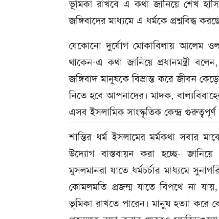
ভূমিকা রাখবে এ কথা জানিয়ে শেখ হাসিনা 
জঙ্গিবাদের মাধ্যমে এ ধর্মকে প্রশ্নবিদ্ধ করছ
যেকোনো দুর্যোগ মোকাবিলায় আলেম ওলাম
থাকেন-এ কথা জানিয়ে প্রধানমন্ত্রী বলে
জঙ্গিবাদ মানুষকে বিভ্রান্ত করে জীবন কে
নিতে হবে আপনাদের। মাদক, বাল্যবিবাহের
এসব ইসলামিক সাংস্কৃতিক কেন্দ্র গুরুত্বপূর্
শান্তির ধর্ম ইসলামের মর্মকথা সবার মা
উদ্যোগ বাস্তবায়ন করা হচ্ছে- জানিয়ে 
মুসলমানরা যাতে ধর্মচর্চার মাধ্যমে সুন
কোমলমতি প্রজন্ম যাতে বিপথে না যায়
ভূমিকা রাখতে পারেন। মানুষ হত্যা করে 