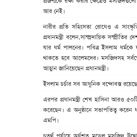
প্রজন্মকে রক্ষা করার ক্ষেত্রেও মসজিদগু
আর নেই।
নারীর প্রতি সহিংসতা রোধেও এ সাংস্কৃ
প্রধানমন্ত্রী বলেন,সাম্প্রদায়িক সম্প্
যার ধর্ম পালনের। পবিত্র ইসলাম ধর্মক
থাকতে হবে আলেমদের। মসজিদসহ সর্বক্ষে
আহ্বান জানিয়েছেন প্রধানমন্ত্রী।
ইসলাম চর্চার সব আধুনিক বন্দোবস্ত রয
এরপর প্রধানমন্ত্রী শেখ হাসিনা আরও ৫০ট
করেছেন। এ অনুষ্ঠানে সভাপতিত্ব করেন ধর্ম
এমপি।
চতুর্থ পর্যায়ে অর্ধশত মডেল মসজিদ উদ