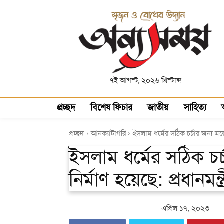
৭ই আগস্ট, ২০২৬ খ্রিস্টাব্দ
প্রচ্ছদ
বিশেষ ফিচার
জাতীয়
সাহিত্য
প্রচ্ছদ
আনক্যাটাগরি
ইসলাম ধর্মের সঠিক চর্চার জন্য মডে
ইসলাম ধর্মের সঠিক চ
নির্মাণ হয়েছে: প্রধানমন্ত্
এপ্রিল ১৭, ২০২৩