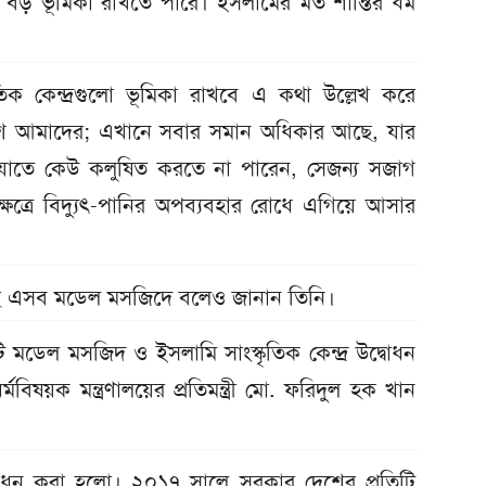
লো বড় ভূমিকা রাখতে পারে। ইসলামের মত শান্তির ধর্ম
তিক কেন্দ্রগুলো ভূমিকা রাখবে এ কথা উল্লেখ করে
রীতির দেশ আমাদের; এখানে সবার সমান অধিকার আছে, যার
ে যাতে কেউ কলুষিত করতে না পারেন, সেজন্য সজাগ
ত্রে বিদ্যুৎ-পানির অপব্যবহার রোধে এগিয়ে আসার
়েছে এসব মডেল মসজিদে বলেও জানান তিনি।
ি মডেল মসজিদ ও ইসলামি সাংস্কৃতিক কেন্দ্র উদ্বোধন
বিষয়ক মন্ত্রণালয়ের প্রতিমন্ত্রী মো. ফরিদুল হক খান
্বোধন করা হলো। ২০১৭ সালে সরকার দেশের প্রতিটি