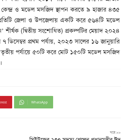
কেন্দ্র ও মডেল মসজিদ স্থাপন করতে ৯ হাজার ৪৩৫
 ‘প্রতিটি জেলা ও উপজেলায় একটি করে ৫৬৪টি মডেল
পন’ শীর্ষক (দ্বিতীয় সংশোধিত) প্রকল্পটির মেয়াদ ২০২৪
 ৭ ডিসেম্বর প্রথম পর্যায়, ২০২৩ সালের ১৬ জানুয়ারি
্চে তৃতীয় পর্যায়ে ৫০টি করে মোট ১৫০টি মডেল মসজিদ
।
erest
WhatsApp
পরে >>
সিইউজের ২৩০ সদস্য পেলেন প্রধানমন্ত্রীর ঈদ