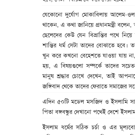
যেকোনো দুর্যোগ মোকাবিলায় আলেম-ওলাম
থাকেন, এ কথা জানিয়ে প্রধানমন্ত্রী ব
ছেলেদের কেউ যেন বিভ্রান্তির পথে নিয়ে
শান্তির ধর্ম সেটা তাদের বোঝাতে হবে। তা
খুন করে কখনো বেহেশতে যাওয়া যায় না
হয়, এ বিষয়গুলো সম্পর্কে তাদের সচ
মানুষ শ্রদ্ধার চোখে দেখেন, তাই আপনা
জঙ্গিবাদ থেকে তাদের ফেরাতে সমাজের স
এদিন ৫০টি মডেল মসজিদ ও ইসলামি সাংস্কৃত
পিতা বঙ্গবন্ধুর দেখানো পথেই দেশে ইসলাম
ইসলাম ধর্মের সঠিক চর্চা ও এর মূল্যবো