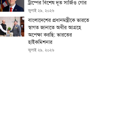
ট্রাম্পের বিশেষ দূত সার্জিও গোর
জুলাই ২৯, ২০২৬
বাংলাদেশের প্রধানমন্ত্রীকে ভারতে
স্বাগত জানাতে অধীর আগ্রহে
অপেক্ষা কর‌ছি: ভারতের
হাইকমিশনার
জুলাই ২৯, ২০২৬