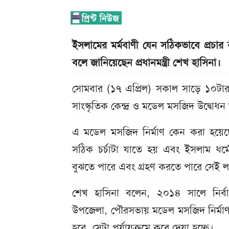
ইসলামের মর্মবাণী যেন সঠিকভাবে প্রচার
বলে জানিয়েছেন প্রধানমন্ত্রী শেখ হাসিনা।
সোমবার (১৭ এপ্রিল) সকাল সাড়ে ১০টার 
সাংস্কৃতিক কেন্দ্র ও মডেল মসজিদ উদ্বোধন
এ মডেল মসজিদ নির্মাণ কেন করা হয়েছে– এ
সঠিক চর্চাটা যাতে হয় এবং ইসলাম ধর্ম
বুঝতে পারে এবং গ্রহণ করতে পারে সেই লক
শেখ হাসিনা বলেন, ২০১৪ সালে নির্বা
উপজেলা, পৌরসভায় মডেল মসজিদ নির্মাণ ক
হবে, সেটা পর্যায়ক্রমে করে দেয়া হচ্ছে।