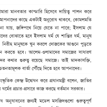
ারা মানবতার কান্ডারি হিসেবে দায়িত্ব পালন করে
লেন, আপনাদের কাছে একটাই অনুরোধ থাকবে, কোমলমতি
 না যায়, জঙ্গিপথে নিয়ে যেতে না পারে; ইসলাম যে
দের বোঝাতে হবে ইসলাম ধর্ম যে শান্তির ধর্ম, মানুষ
, নিরীহ মানুষকে খুন করলে দোজকের আগুনে পুড়তে
েতন করতে হবে। আলেম-ওলামাদের সমাজের সাধারণ
দের কথার গুরুত্ব রয়েছে সমাজে। তাই মাদকাসক্তি,
চেতনতামূলক বার্তা পৌঁছে দিতে হবে আপনাদের।
িক কেন্দ্র উদ্বোধন করে প্রধানমন্ত্রী বলেন, জাতির
 ধর্মের প্রচার-প্রসারে কাজ করছে বর্তমান সরকার।
ধ অনুধাবনের জন্যই মডেল মসজিদগুলো গুরুত্বপূর্ণ