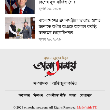
বিশেষ দূত সার্জিও গোর
জুলাই ২৯, ২০২৬
বাংলাদেশের প্রধানমন্ত্রীকে ভারতে স্বাগত
জানাতে অধীর আগ্রহে অপেক্ষা কর‌ছি:
ভারতের হাইকমিশনার
জুলাই ২৯, ২০২৬
সম্পাদক : আজিজুল কদির
অন্য সময়
বিজ্ঞাপন
গোপনীয়তা নীতি
আমরা
যোগাযোগ
© 2023 onnoshomoy.com. All Rights Reserved.
Made With TT.