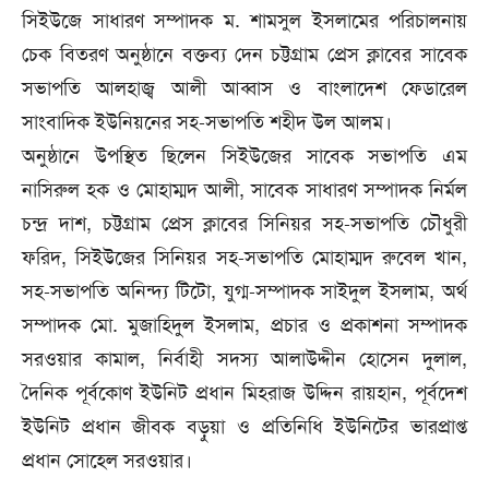
সিইউজে সাধারণ সম্পাদক ম. শামসুল ইসলামের পরিচালনায়
চেক বিতরণ অনুষ্ঠানে বক্তব্য দেন চট্টগ্রাম প্রেস ক্লাবের সাবেক
সভাপতি আলহাজ্ব আলী আব্বাস ও বাংলাদেশ ফেডারেল
সাংবাদিক ইউনিয়নের সহ-সভাপতি শহীদ উল আলম।
অনুষ্ঠানে উপস্থিত ছিলেন সিইউজের সাবেক সভাপতি এম
নাসিরুল হক ও মোহাম্মদ আলী, সাবেক সাধারণ সম্পাদক নির্মল
চন্দ্র দাশ, চট্টগ্রাম প্রেস ক্লাবের সিনিয়র সহ-সভাপতি চৌধুরী
ফরিদ, সিইউজের সিনিয়র সহ-সভাপতি মোহাম্মদ রুবেল খান,
সহ-সভাপতি অনিন্দ্য টিটো, যুগ্ম-সম্পাদক সাইদুল ইসলাম, অর্থ
সম্পাদক মো. মুজাহিদুল ইসলাম, প্রচার ও প্রকাশনা সম্পাদক
সরওয়ার কামাল, নির্বাহী সদস্য আলাউদ্দীন হোসেন দুলাল,
দৈনিক পূর্বকোণ ইউনিট প্রধান মিহরাজ উদ্দিন রায়হান, পূর্বদেশ
ইউনিট প্রধান জীবক বড়ুয়া ও প্রতিনিধি ইউনিটের ভারপ্রাপ্ত
প্রধান সোহেল সরওয়ার।