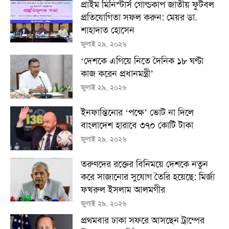
প্রাইম মিনিস্টার্স গোল্ডকাপ জাতীয় ফুটবল
প্রতিযোগিতা সফল করুন: মেয়র ডা.
শাহাদাত হোসেন
জুলাই ২৯, ২০২৬
‘দেশকে এগিয়ে নিতে দৈনিক ১৮ ঘণ্টা
কাজ করেন প্রধানমন্ত্রী’
জুলাই ২৯, ২০২৬
ইনফান্তিনোর ‘পক্ষে’ ভোট না দিলে
বাংলাদেশ হারাবে ৩৭০ কোটি টাকা
জুলাই ২৯, ২০২৬
তরুণদের রক্তের বিনিময়ে দেশকে নতুন
করে সাজানোর সুযোগ তৈরি হয়েছে: মির্জা
ফখরুল ইসলাম আলমগীর
জুলাই ২৯, ২০২৬
প্রথমবার ঢাকা সফরে আসছেন ট্রাম্পের