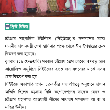
চট্টগ্রাম সাংবাদিক ইউনিয়ন (সিইউজে)’র সদস্যদের মাঝে
মাননীয় প্রধানমন্ত্রী শেখ হাসিনার পক্ষে থেকে ঈদ উপহারের চেক
বিতরণ করা হয়েছে।
বুধবার (১৯ ফেব্রুয়ারি) সকালে চট্টগ্রাম প্রেস ক্লাবের বঙ্গবন্ধু হলে
আয়োজিত অনুষ্ঠানে সিইউজের ২৩০ জন সদস্যের মাঝে এসব
চেক বিতরণ করা হয়।
সিইউজে সভাপতি তপন চক্রবর্তীর সভাপতিত্বে অনুষ্ঠানে প্রধান
অতিথি ছিলেন চট্টগ্রাম সিটি কর্পোরেশনের সাবেক মেয়র ও
চট্টগ্রাম মহানগর আওয়ামী লীগের সাধারণ সম্পাদক আ জ ম
নাছির উদ্দীন।