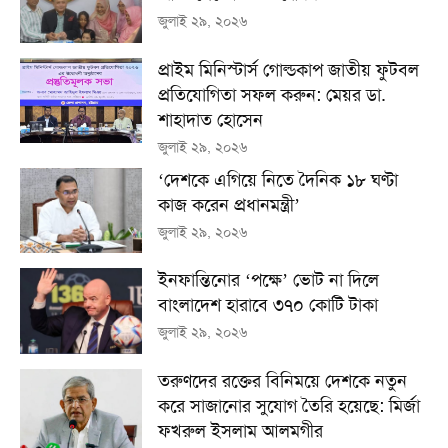
জুলাই ২৯, ২০২৬
প্রাইম মিনিস্টার্স গোল্ডকাপ জাতীয় ফুটবল
প্রতিযোগিতা সফল করুন: মেয়র ডা.
শাহাদাত হোসেন
জুলাই ২৯, ২০২৬
‘দেশকে এগিয়ে নিতে দৈনিক ১৮ ঘণ্টা
কাজ করেন প্রধানমন্ত্রী’
জুলাই ২৯, ২০২৬
ইনফান্তিনোর ‘পক্ষে’ ভোট না দিলে
বাংলাদেশ হারাবে ৩৭০ কোটি টাকা
জুলাই ২৯, ২০২৬
তরুণদের রক্তের বিনিময়ে দেশকে নতুন
করে সাজানোর সুযোগ তৈরি হয়েছে: মির্জা
ফখরুল ইসলাম আলমগীর