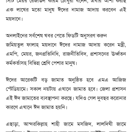
সিটি মেয়র রেজাউল করিম চৌধুরী বলেন, এবার আশা করছি
এক লাখের মতো মানুষ ঈদের নামাজ আদায় করবেন এই
ময়দানে।
অনলাইনের সর্বশেষ খবর পেতে ফিডটি অনুসরণ করুন
জমিয়তুল ফালাহ ময়দানে ঈদের নামাজ আদায় করেন মন্ত্রী,
এমপি, মেয়র, জনপ্রতিনিধি, রাজনীতিবিদ, প্রশাসনের ঊর্ধ্বতন
কর্মকর্তাসহ বিভিন্ন শ্রেণি পেশার মানুষ।
ঈদের আরেকটি বড় জামাত অনুষ্ঠিত হবে এমএ আজিজ
স্টেডিয়ামে। সকাল নয়টায় এখানে জামাত হবে। জেলা প্রশাসন
এই ঈদ জামাতের ব্যবস্থাপনা করছে। যদিও গেল দুবছর করোনার
কারণে এখানে ঈদ জামাত হয়নি।
এছাড়া, আন্দরকিল্লাহ শাহী জামে মসজিদ, লালদিঘী জামে