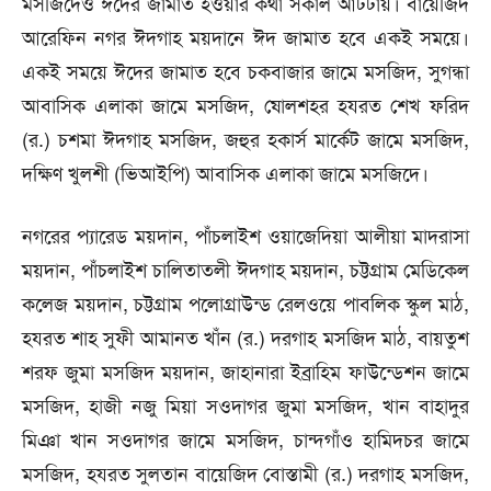
মসজিদেও ঈদের জামাত হওয়ার কথা সকাল আটটায়। বায়েজিদ
আরেফিন নগর ঈদগাহ ময়দানে ঈদ জামাত হবে একই সময়ে।
একই সময়ে ঈদের জামাত হবে চকবাজার জামে মসজিদ, সুগন্ধা
আবাসিক এলাকা জামে মসজিদ, ষোলশহর হযরত শেখ ফরিদ
(র.) চশমা ঈদগাহ মসজিদ, জহুর হকার্স মার্কেট জামে মসজিদ,
দক্ষিণ খুলশী (ভিআইপি) আবাসিক এলাকা জামে মসজিদে।
নগরের প্যারেড ময়দান, পাঁচলাইশ ওয়াজেদিয়া আলীয়া মাদরাসা
ময়দান, পাঁচলাইশ চালিতাতলী ঈদগাহ ময়দান, চট্টগ্রাম মেডিকেল
কলেজ ময়দান, চট্টগ্রাম পলোগ্রাউন্ড রেলওয়ে পাবলিক স্কুল মাঠ,
হযরত শাহ সুফী আমানত খাঁন (র.) দরগাহ মসজিদ মাঠ, বায়তুশ
শরফ জুমা মসজিদ ময়দান, জাহানারা ইব্রাহিম ফাউন্ডেশন জামে
মসজিদ, হাজী নজু মিয়া সওদাগর জুমা মসজিদ, খান বাহাদুর
মিঞা খান সওদাগর জামে মসজিদ, চান্দগাঁও হামিদচর জামে
মসজিদ, হযরত সুলতান বায়েজিদ বোস্তামী (র.) দরগাহ মসজিদ,