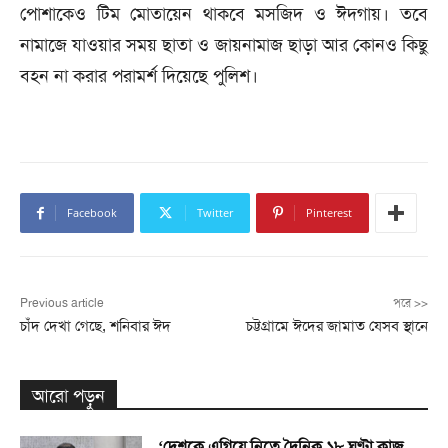
পোশাকেও টিম মোতায়েন থাকবে মসজিদ ও ঈদগায়। তবে
নামাজে যাওয়ার সময় ছাতা ও জায়নামাজ ছাড়া আর কোনও কিছু
বহন না করার পরামর্শ দিয়েছে পুলিশ।
Facebook
Twitter
Pinterest
Previous article
পরে >>
চাঁদ দেখা গেছে, শনিবার ঈদ
চট্টগ্রামে ঈদের জামাত যেসব স্থানে
আরো পড়ুন
‘দেশকে এগিয়ে নিতে দৈনিক ১৮ ঘণ্টা কাজ