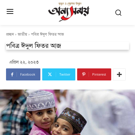
প্রচ্ছদ
জাতীয়
পবিত্র ঈদুল ফিতর আজ
পবিত্র ঈদুল ফিতর আজ
এপ্রিল ২২, ২০২৩
Facebook
Twitter
Pinterest