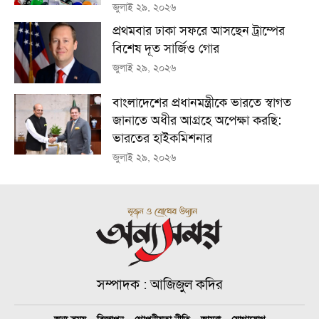
জুলাই ২৯, ২০২৬
প্রথমবার ঢাকা সফরে আসছেন ট্রাম্পের
বিশেষ দূত সার্জিও গোর
জুলাই ২৯, ২০২৬
বাংলাদেশের প্রধানমন্ত্রীকে ভারতে স্বাগত
জানাতে অধীর আগ্রহে অপেক্ষা কর‌ছি:
ভারতের হাইকমিশনার
জুলাই ২৯, ২০২৬
সম্পাদক : আজিজুল কদির