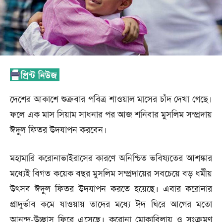
দেশের আকাশে শুক্রবার পবিত্র শাওয়াল মাসের চাঁদ দেখা গেছে।
ফলে এক মাস সিয়াম সাধনার পর আজ শনিবার মুসলিম সম্প্রদায়
ঈদুল ফিতর উদযাপন করবেন।
মহামারি করোনাভাইরাসের কারণে অনিশ্চিত ভবিষ্যতের আশঙ্কার
মধ্যেই বিগত কয়েক বছর মুসলিম সম্প্রদায়ের সবচেয়ে বড় ধর্মীয়
উৎসব ঈদুল ফিতর উদযাপন করতে হয়েছে। এবার করোনার
প্রাদুর্ভাব কমে যাওয়ায় তাদের মধ্যে ঈদ ঘিরে আগের মতো
আনন্দ-উচ্ছ্বাস ফিরে এসেছে। করোনা মোকাবিলায় ও সংক্রমণ