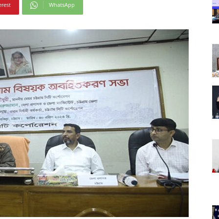
erest
WhatsApp