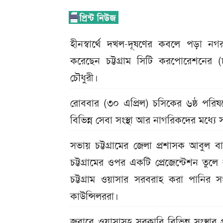
হীনস্বার্থে দখল-দূষণের কবলে পড়া নগ
করেছেন চট্টগ্রাম সিটি করপোরেশনের (
চৌধুরী।
রোববার (৩০ এপ্রিল) চসিকের ৬ষ্ঠ পর
বিভিন্ন সেবা সংস্থা আর নাগরিকদের মধ্য
সভায় চট্টগ্রামের জেলা প্রশাসক আবুল বাসা
চট্টগ্রামের ওপর একটি প্রেজেন্টেশন তু
চট্টগ্রাম ওয়াসার সরবরাহ করা পানির স
কাউন্সিলররা।
জবাবে ওয়াসাসহ সরকারি বিভিন্ন সংস্থার 