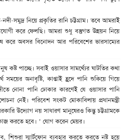
দী-সমুদ্র নিয়ে প্রকৃতির রানি চট্টগ্রাম। তবে আমরাই
অনুপযোগী করে ফেলছি। আমরা শুধু বস্তুগত উন্নয়ন নিয়ে
িশেষ করে অবসর বিনোদন আর পরিবেশের ভারসাম্যের
ষ কষ্ট পাচ্ছে। সবাই ওয়াসার সামর্থ্যের ঘাটতির কথা
ঘ সময়ের অনাবৃষ্টি, কাপ্তাই হ্রদে পানি শুকিয়ে গিয়ে
নদীতে নোনা পানি ঢোকার কারণেই যে ওয়াসার পানি
চনা নেই। পরিবেশ সংকট মোকাবিলায় প্রধানমন্ত্রী
 সরকারি উদ্যোগ নয় সাধারণ মানুষেরও কিন্তু চট্টগ্রামকে
 কাজ করতে হবে। ’ যোগ করেন মেয়র।
িশুরা স্মার্টফোন ব্যবহার করতে করতে নষ্ট হয়ে