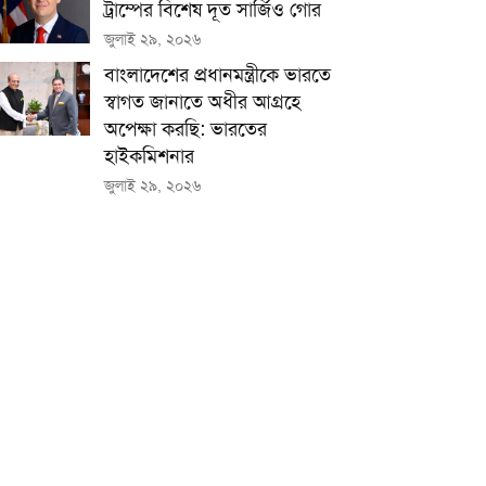
ট্রাম্পের বিশেষ দূত সার্জিও গোর
জুলাই ২৯, ২০২৬
বাংলাদেশের প্রধানমন্ত্রীকে ভারতে
স্বাগত জানাতে অধীর আগ্রহে
অপেক্ষা কর‌ছি: ভারতের
হাইকমিশনার
জুলাই ২৯, ২০২৬