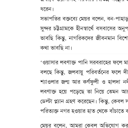
ধরেন।
সভাপতির বক্তব্যে মেয়র বলেন, বন-পাহাড়-ন
সুন্দর চট্টগ্রামকে হীনস্বার্থে বসবাসের 
ভাবছি কিন্তু, নাগরিকদের জীবনমান ব
কথা ভাবছি না।
‘ওয়াসার লবণাক্ত পানি সরবরাহের ফলে মানু
বলছে কিন্তু, জলবায়ু পরিবর্তনের ফলে দীর্
শ্যাওলার জন্ম আর কর্ণফুলী ও হালদা 
লবণাক্ত হয়ে পড়েছে তা নিয়ে তেমন আলো
ডেল্টা প্ল্যান গ্রহণ করেছেন। কিন্তু, কেবল
পরিত্যক্ত নগর হওয়ার হাত থেকে বাঁচাতে
মেয়র বলেন, আমরা কেবল অভিযোগ করব, শ