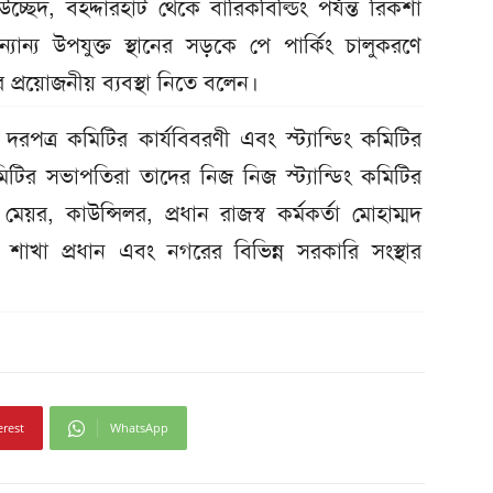
দ, বহদ্দারহাট থেকে বারিকবিল্ডিং পর্যন্ত রিকশা
যান্য উপযুক্ত স্থানের সড়কে পে পার্কিং চালুকরণে
ের প্রয়োজনীয় ব্যবস্থা নিতে বলেন।
রপত্র কমিটির কার্যবিবরণী এবং স্ট্যান্ডিং কমিটির
কমিটির সভাপতিরা তাদের নিজ নিজ স্ট্যান্ডিং কমিটির
েয়র, কাউন্সিলর, প্রধান রাজস্ব কর্মকর্তা মোহাম্মদ
খা প্রধান এবং নগরের বিভিন্ন সরকারি সংস্থার
erest
WhatsApp