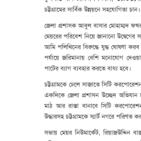
চট্টগ্রামের সার্বিক উন্নয়নে সহযোগিতা চান।
জেলা প্রশাসক আবুল বাসার মোহাম্মদ ফখরুজ
মেয়রের পরিবেশ নিয়ে জানানো উদ্বেগের স
আমি পলিথিনের বিরুদ্ধে যুদ্ধ ঘোষণা কর
পর্যায়ে জরিমানায় বেশি মনোযোগ দেওয়
পাটের ব্যাগ ব্যবহার করতে বাধ্য হবে।
চট্টগ্রামকে ঢেলে সাজাতে সিটি করপোরেশ
একদিকে জেলা প্রশাসন উচ্ছেদ অভিযান চা
মাঠ আর রাস্তা বানাবে সিটি করপোরেশন
উদ্ধারসহ চট্টগ্রামকে স্মার্ট নগরে পরিণত
সভায় মেয়র নিউমার্কেট, রিয়াজউদ্দিন বাজা