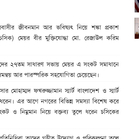
রবাসীর জীবনমান আর ভবিষ্যৎ নিয়ে শঙ্কা প্রকাশ
চসিক) মেয়র বীর মুক্তিযোদ্ধা মো. রেজাউল করিম
িষদের ২৭তম সাধারণ সভায় মেয়র এ সংকট সমাধানে
ে সমন্বয় আর পারস্পরিক সহযোগিতা চেয়েছেন।
র মোহাম্মদ ফখরুজ্জামান স্মার্ট বাংলাদেশ ও স্মার্ট
লে ধরেন। এর আগে নগরের বিভিন্ন সমস্যা বিশেষ করে
ংকট ও নিম্নমান নিয়ে বক্তব্য তুলে ধরেন চসিকের
প্রতিনিধিরা তাদের গৃহীত উদ্যোগ ও পরিকল্পনা তুলে