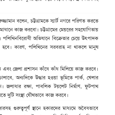
্জামান বলেন, চট্টগ্রামকে স্মার্ট নগরে পরিণত করতে
মাধানে কাজ করবো। চট্টগ্রামের মেয়রের সহযোগিতায়
ব। পলিথিনবিরোধী অভিযানে বিক্রেতার চেয়ে উৎপাদক
া হবে। কারণ, পলিথিনের সরবরাহ না থাকলে মানুষ
ন এবং জেলা প্রশাসন কাঁধে কাঁধ মিলিয়ে কাজ করবে।
লাবে, অন্যদিকে উদ্ধার হওয়া ভূমিতে পার্ক, খেলার
। জলাধার রক্ষা, পাবলিক টয়লেট নির্মাণ, ফুটপাথ
 করতে দুটি সংস্থা যৌথভাবে কাজ করবে।
রসহ গুরুত্বপূর্ণ স্থানে হকারদের মাধ্যমে অবৈধভাবে