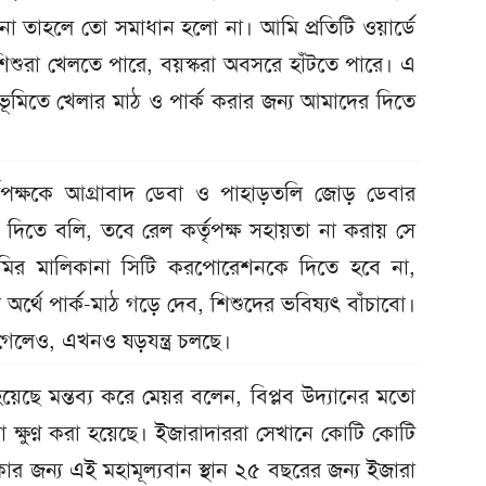
 না তাহলে তো সমাধান হলো না। আমি প্রতিটি ওয়ার্ডে
 শিশুরা খেলতে পারে, বয়স্করা অবসরে হাঁটতে পারে। এ
ূমিতে খেলার মাঠ ও পার্ক করার জন্য আমাদের দিতে
ৃপক্ষকে আগ্রাবাদ ডেবা ও পাহাড়তলি জোড় ডেবার
কে দিতে বলি, তবে রেল কর্তৃপক্ষ সহায়তা না করায় সে
ভূমির মালিকানা সিটি করপোরেশনকে দিতে হবে না,
্থে পার্ক-মাঠ গড়ে দেব, শিশুদের ভবিষ্যৎ বাঁচাবো।
গেলেও, এখনও ষড়যন্ত্র চলছে।
রা হয়েছে মন্তব্য করে মেয়র বলেন, বিপ্লব উদ্যানের মতো
া ক্ষুণ্ন করা হয়েছে। ইজারাদাররা সেখানে কোটি কোটি
ার জন্য এই মহামূল্যবান স্থান ২৫ বছরের জন্য ইজারা