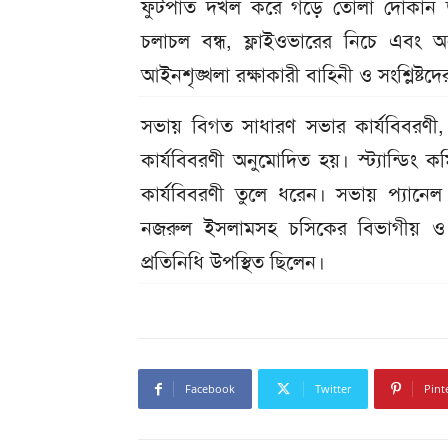
ফুটপাত দখল করে গড়ে তোলা দোকান উচ্ছে
চলাচল বন্ধ, ফ্লাইওভারের নিচে এবং অন্
আইনশৃঙ্খলা রক্ষাকারী বাহিনী ও সংশ্লিষ্টদ
সভায় বিগত সাধারণ সভার কার্যবিবরণী, দ
কার্যবিবরণী অনুমোদিত হয়। স্ট্যান্ডিং 
কার্যবিবরণী তুলে ধরেন। সভায় প্যানেল ম
নজরুল ইসলামসহ চসিকের বিভাগীয় ও শা
প্রতিনিধি উপস্থিত ছিলেন।
Facebook
Twitter
Pint