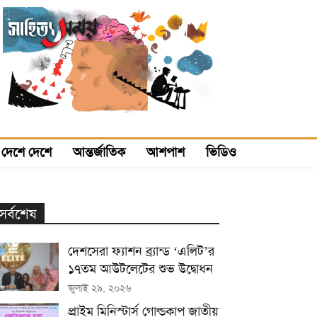
দেশে দেশে
আন্তর্জাতিক
আশপাশ
ভিডিও
সর্বশেষ
দেশসেরা ফ্যাশন ব্র্যান্ড ‘এলিট’র
১৭তম আউটলেটের শুভ উদ্বোধন
জুলাই ২৯, ২০২৬
প্রাইম মিনিস্টার্স গোল্ডকাপ জাতীয়