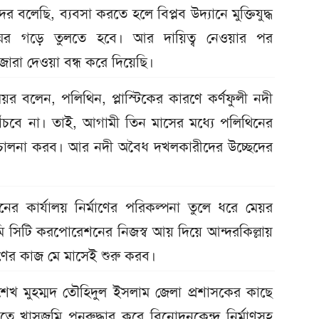
বলেছি, ব্যবসা করতে হলে বিপ্লব উদ্যানে মুক্তিযুদ্ধ
াদুঘর গড়ে তুলতে হবে। আর দায়িত্ব নেওয়ার পর
জারা দেওয়া বন্ধ করে দিয়েছি।
য়র বলেন, পলিথিন, প্লাস্টিকের কারণে কর্ণফুলী নদী
রাম বাঁচবে না। তাই, আগামী তিন মাসের মধ্যে পলিথিনের
রিচালনা করব। আর নদী অবৈধ দখলকারীদের উচ্ছেদের
শনের কার্যালয় নির্মাণের পরিকল্পনা তুলে ধরে মেয়র
 সিটি করপোরেশনের নিজস্ব আয় দিয়ে আন্দরকিল্লায়
াণের কাজ মে মাসেই শুরু করব।
া শেখ মুহম্মদ তৌহিদুল ইসলাম জেলা প্রশাসকের কাছে
লোতে খাসজমি পুনরুদ্ধার করে বিনোদনকেন্দ্র নির্মাণসহ