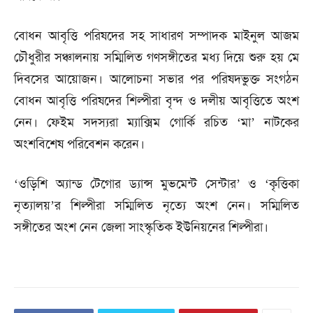
বোধন আবৃত্তি পরিষদের সহ সাধারণ সম্পাদক মাইনুল আজম
চৌধুরীর সঞ্চালনায় সম্মিলিত গণসঙ্গীতের মধ্য দিয়ে শুরু হয় মে
দিবসের আয়োজন। আলোচনা সভার পর পরিষদভুক্ত সংগঠন
বোধন আবৃত্তি পরিষদের শিল্পীরা বৃন্দ ও দলীয় আবৃত্তিতে অংশ
নেন। ফেইম সদস্যরা ম্যাক্সিম গোর্কি রচিত ‘মা’ নাটকের
অংশবিশেষ পরিবেশন করেন।
‘ওড়িশি অ্যান্ড টেগোর ড্যান্স মুভমেন্ট সেন্টার’ ও ‘কৃত্তিকা
নৃত্যালয়’র শিল্পীরা সম্মিলিত নৃত্যে অংশ নেন। সম্মিলিত
সঙ্গীতের অংশ নেন জেলা সাংস্কৃতিক ইউনিয়নের শিল্পীরা।