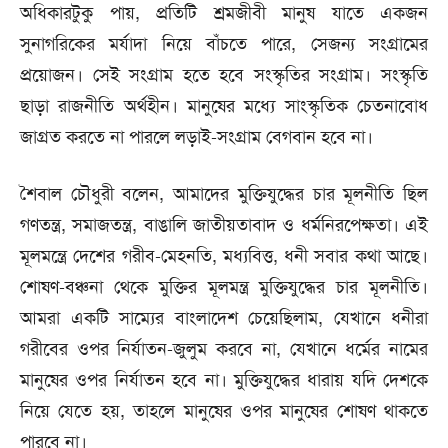
অধিকারটুকু পায়, প্রতিটি শ্রমজীবী মানুষ যাতে একজন
সুনাগরিকের মর্যাদা নিয়ে বাঁচতে পারে, সেজন্য সংগ্রামের
প্রয়োজন। সেই সংগ্রাম হতে হবে সংস্কৃতির সংগ্রাম। সংস্কৃতি
ছাড়া রাজনীতি অর্থহীন। মানুষের মধ্যে সাংস্কৃতিক চেতনাবোধ
জাগ্রত করতে না পারলে লড়াই-সংগ্রাম বেগবান হবে না।
শৈবাল চৌধুরী বলেন, আমাদের মুক্তিযুদ্ধের চার মূলনীতি ছিল
গণতন্ত্র, সমাজতন্ত্র, বাঙালি জাতীয়তাবাদ ও ধর্মনিরপেক্ষতা। এই
মূলমন্ত্রে দেশের গরীব-মেহনতি, মধ্যবিত্ত, ধনী সবার কথা আছে।
শোষণ-বঞ্চনা থেকে মুক্তির মূলমন্ত্র মুক্তিযুদ্ধের চার মূলনীতি।
আমরা একটি সাম্যের বাংলাদেশ চেয়েছিলাম, যেখানে ধনীরা
গরীবের ওপর নির্যাতন-জুলুম করবে না, যেখানে ধর্মের নামের
মানুষের ওপর নির্যাতন হবে না। মুক্তিযুদ্ধের ধারায় যদি দেশকে
নিয়ে যেতে হয়, তাহলে মানুষের ওপর মানুষের শোষণ থাকতে
পারবে না।