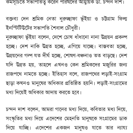
কর্মসূচিতে সভাপতিত্ব করেন পরিষদের আহ্বায়ক ডা. চন্দন দাশ।
বক্তব্য দেন শ্রমিক নেতা নুরুচ্ছাফা ভূঁইয়া ও চট্টগ্রাম ফিল্ম
ইনস্টিটিউটের সভাপতি শৈবাল চৌধুরী।
নুরুচ্ছাফা ভূঁইয়া বলেন, দেশে চোখ ধাঁধানো নানা উন্নয়ন প্রকল্প
হচ্ছে। দেশ নাকি উন্নত হচ্ছে, এগিয়ে যাচ্ছে। বাস্তবতা হচ্ছে,
উন্নয়নের গল্প যত দীর্ঘ হচ্ছে, শোষণ-বঞ্চনাও তত বাড়ছে। দেশ
যদি উন্নত হয়, তাহলে এখনও কেন শ্রমিকদের মজুরির জন্য
রাজপথে নামতে হচ্ছে। ইতিহাস বলে, রাজপথের লড়াই-সংগ্রাম
ছাড়া কখনও মানুষের অধিকার প্রতিষ্ঠিত হয়নি। লড়াই-সংগ্রামের
মধ্য দিয়েই অধিকার আদায় করতে হবে।
চন্দন দাশ বলেন, আমরা গানের মধ্য দিয়ে, কবিতার মধ্য দিয়ে,
সংস্কৃতির মধ্য দিয়ে এদেশের মেহনতি মানুষকে সংগ্রামের ডাক
দিয়ে যাচ্ছি। এদেশের একজন মানুষও যাতে তার ন্যায্য