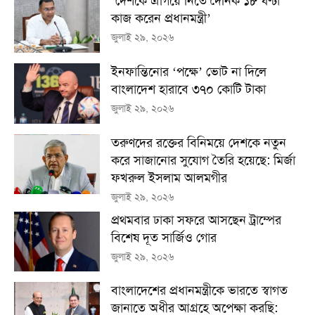
‘দেশকে এগিয়ে নিতে দৈনিক ১৮ ঘণ্টা
কাজ করেন প্রধানমন্ত্রী’
জুলাই ২৯, ২০২৬
ইনফান্তিনোর ‘পক্ষে’ ভোট না দিলে
বাংলাদেশ হারাবে ৩৭০ কোটি টাকা
জুলাই ২৯, ২০২৬
তরুণদের রক্তের বিনিময়ে দেশকে নতুন
করে সাজানোর সুযোগ তৈরি হয়েছে: মির্জা
ফখরুল ইসলাম আলমগীর
জুলাই ২৯, ২০২৬
প্রথমবার ঢাকা সফরে আসছেন ট্রাম্পের
বিশেষ দূত সার্জিও গোর
জুলাই ২৯, ২০২৬
বাংলাদেশের প্রধানমন্ত্রীকে ভারতে স্বাগত
জানাতে অধীর আগ্রহে অপেক্ষা কর‌ছি: