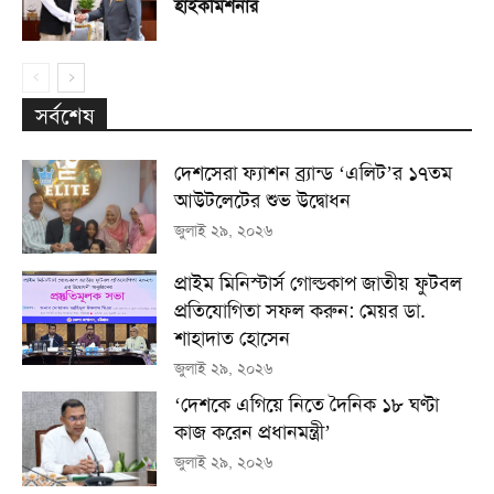
হাইকমিশনার
সর্বশেষ
দেশসেরা ফ্যাশন ব্র্যান্ড ‘এলিট’র ১৭তম
আউটলেটের শুভ উদ্বোধন
জুলাই ২৯, ২০২৬
প্রাইম মিনিস্টার্স গোল্ডকাপ জাতীয় ফুটবল
প্রতিযোগিতা সফল করুন: মেয়র ডা.
শাহাদাত হোসেন
জুলাই ২৯, ২০২৬
‘দেশকে এগিয়ে নিতে দৈনিক ১৮ ঘণ্টা
কাজ করেন প্রধানমন্ত্রী’
জুলাই ২৯, ২০২৬