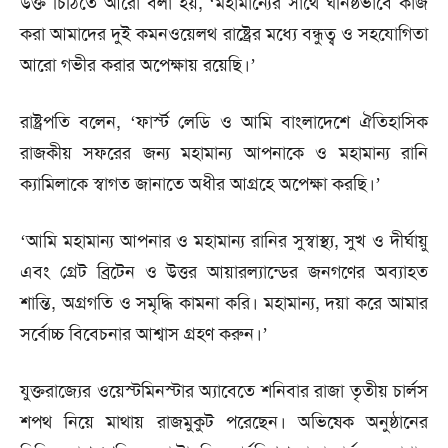
উক্ত চিঠিতে আরো বলা হয়, ‘মহামান্যের সাথে ঘনিষ্ঠভাবে কাজ
করা আমাদের দুই কমনওয়েলথ রাষ্ট্রের মধ্যে বন্ধুত্ব ও সহযোগিতা
আরো গভীর করার অপেক্ষায় রয়েছি।’
রাষ্ট্রপতি বলেন, ‘ফার্স্ট লেডি ও আমি বাংলাদেশে ঐতিহাসিক
রাজকীয় সফরের জন্য মহামান্য আপনাকে ও মহামান্য রানি
ক্যামিলাকে স্বাগত জানাতে অধীর আগ্রহে অপেক্ষা করছি।’
‘আমি মহামান্য আপনার ও মহামান্য রানির সুস্বাস্থ্য, সুখ ও দীর্ঘায়ু
এবং গ্রেট ব্রিটেন ও উত্তর আয়ারল্যান্ডের জনগণের অব্যাহত
শান্তি, অগ্রগতি ও সমৃদ্ধি কামনা করি। মহামান্য, দয়া করে আমার
সর্বোচ্চ বিবেচনার আশ্বাস গ্রহণ করুন।’
যুক্তরাজ্যের ওয়েস্টমিনস্টার অ্যাবেতে শনিবার রাজা তৃতীয় চার্লস
শপথ নিয়ে মাথায় রাজমুকুট পরেছেন। অভিষেক অনুষ্ঠানের