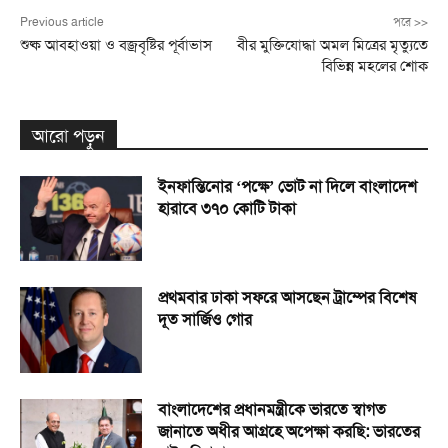
Previous article
পরে >>
শুষ্ক আবহাওয়া ও বজ্রবৃষ্টির পূর্বাভাস
বীর মুক্তিযোদ্ধা অমল মিত্রের মৃত্যুতে
বিভিন্ন মহলের শোক
আরো পড়ুন
ইনফান্তিনোর ‘পক্ষে’ ভোট না দিলে বাংলাদেশ
হারাবে ৩৭০ কোটি টাকা
প্রথমবার ঢাকা সফরে আসছেন ট্রাম্পের বিশেষ
দূত সার্জিও গোর
বাংলাদেশের প্রধানমন্ত্রীকে ভারতে স্বাগত
জানাতে অধীর আগ্রহে অপেক্ষা কর‌ছি: ভারতের