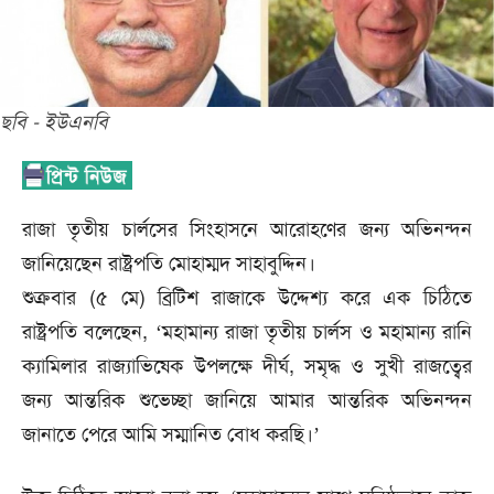
ছবি - ইউএনবি
রাজা তৃতীয় চার্লসের সিংহাসনে আরোহণের জন্য অভিনন্দন
জানিয়েছেন রাষ্ট্রপতি মোহাম্মদ সাহাবুদ্দিন।
শুক্রবার (৫ মে) ব্রিটিশ রাজাকে উদ্দেশ্য করে এক চিঠিতে
রাষ্ট্রপতি বলেছেন, ‘মহামান্য রাজা তৃতীয় চার্লস ও মহামান্য রানি
ক্যামিলার রাজ্যাভিষেক উপলক্ষে দীর্ঘ, সমৃদ্ধ ও সুখী রাজত্বের
জন্য আন্তরিক শুভেচ্ছা জানিয়ে আমার আন্তরিক অভিনন্দন
জানাতে পেরে আমি সম্মানিত বোধ করছি।’