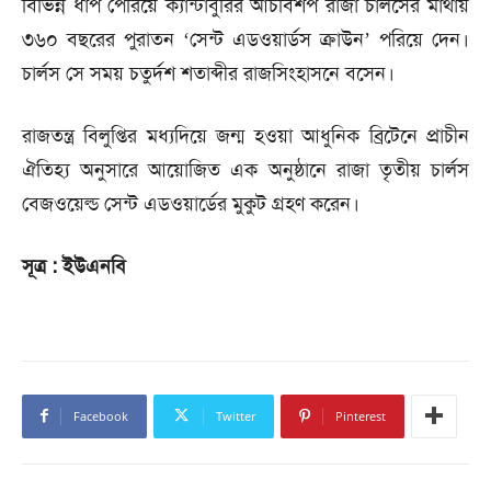
বিভিন্ন ধাপ পেরিয়ে ক্যান্টাবুরির আর্চবিশপ রাজা চার্লসের মাথায়
৩৬০ বছরের পুরাতন ‘সেন্ট এডওয়ার্ডস ক্রাউন’ পরিয়ে দেন।
চার্লস সে সময় চতুর্দশ শতাব্দীর রাজসিংহাসনে বসেন।
রাজতন্ত্র বিলুপ্তির মধ্যদিয়ে জন্ম হওয়া আধুনিক ব্রিটেনে প্রাচীন
ঐতিহ্য অনুসারে আয়োজিত এক অনুষ্ঠানে রাজা তৃতীয় চার্লস
বেজওয়েল্ড সেন্ট এডওয়ার্ডের মুকুট গ্রহণ করেন।
সূত্র : ইউএনবি
Facebook
Twitter
Pinterest