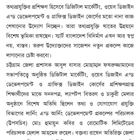
তথ্যপ্রযুক্তির প্রশিক্ষণ হিসেবে ডিজিটাল মার্কেটিং, ওয়েব ডিজাইন
এন্ড ডেভেলপমেন্ট ও গ্রাফিক্স ডিজাইন কোর্সের মতো নানা কাজ
শেখানোর উদ্যোগ নিচ্ছেন। তারা তথ্যপ্রযুক্তি খাতের উন্নয়নে
বিশেষ ভূমিকা রাখছেন। স্মার্ট বাংলাদেশ বিনির্মাণ এখন আর স্বপ্ন
নয়, বাস্তব। তরুণ উদ্যোক্তাদের সাজেশন নতুন প্রকল্পে কাজে
লাগানোর চেষ্টা করবো।
চট্টগ্রাম জেলা প্রশাসক আবুল বাসার মোহাম্মদ ফখরুজ্জামানের
সভাপতিত্বে অনুষ্ঠিত ডিজিটাল মার্কেটিং, ওয়েব ডিজাইন এন্ড
ডেভেলপমেন্ট ও গ্রাফিক্স ডিজাইন কোর্সের প্রশিক্ষণপ্রাপ্ত
শিক্ষার্থীদের মাঝে সনদপত্র, ল্যাপটপ বিতরণ ও চাকুরী মেলার
অনুষ্ঠানে বিশেষ অতিথি ছিলেন তথ্য ও যোগাযোগ প্রযুক্তি
বিভাগের লার্নিং এন্ড আর্নিং ডেভেলপমেন্ট প্রকল্পের পরিচালক
(উপসচিব) মোঃ হুমায়ুন কবির ও রোমোটিক লিমিটেডের
পরিচালক হেলাল আহমেদ রুহেল। বক্তব্য রাখেন অতিরিক্ত জেলা