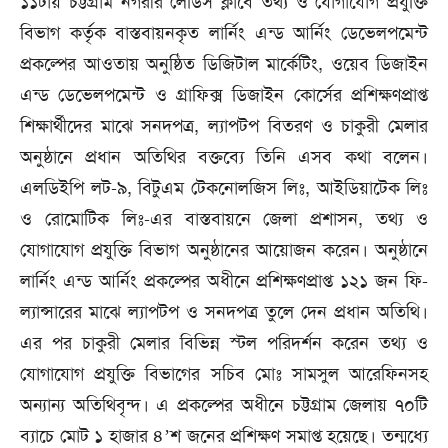
১১টায় চট্টগ্রাম নগরীর লেডিস ক্লাবে তথ্য ও যোগাযোগ প্রযুক্তি
বিভাগ কর্তৃক বাস্তবায়নকৃত লার্নিং এন্ড আর্নিং ডেভেলপমেন্ট
প্রকল্পের আওতায় অনুষ্ঠিত ডিজিটাল মার্কেটিং, ওয়েব ডিজাইন
এন্ড ডেভেলপমেন্ট ও গ্রাফিক্স ডিজাইন কোর্সের প্রশিক্ষণপ্রাপ্ত
শিক্ষার্থীদের মাঝে সনদপত্র, ল্যাপটপ বিতরণ ও চাকুরী মেলার
অনুষ্ঠানে প্রধান অতিথির বক্তব্যে তিনি এসব কথা বলেন।
এলডিইপি লট-৯, বিটুএম টেকনোলজিস লিঃ, আইডিয়াটেক লিঃ
ও রোমোটিক লিঃ-এর বাস্তবায়নে জেলা প্রশাসন, তথ্য ও
যোগাযোগ প্রযুক্তি বিভাগ অনুষ্ঠানের আয়োজন করেন। অনুষ্ঠানে
লার্নিং এন্ড আর্নিং প্রকল্পের অধীনে প্রশিক্ষণপ্রাপ্ত ১২১ জন ফি-
ল্যান্সারের মাঝে ল্যাপটপ ও সনদপত্র তুলে দেন প্রধান অতিথি।
এর পর চাকুরী মেলার বিভিন্ন স্টল পরিদর্শন করেন তথ্য ও
যোগাযোগ প্রযুক্তি বিভাগের সচিব মোঃ সামসুল আরেফিনসহ
অন্যান্য অতিথিবৃন্দ। এ প্রকল্পের অধীনে চট্টগ্রাম জেলায় ৭০টি
ব্যাচে মোট ১ হাজার ৪’শ জনের প্রশিক্ষণ সমাপ্ত হয়েছে। তন্মধ্যে