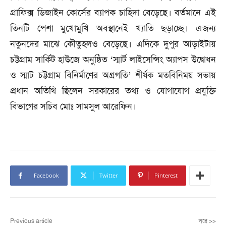
গ্রাফিক্স ডিজাইন কোর্সের ব্যাপক চাহিদা বেড়েছে। বর্তমানে এই
তিনটি পেশা মুখোমুখি অবস্থানেই খ্যাতি ছড়াচ্ছে। এজন্য
নতুনদের মাঝে কৌতুহলও বেড়েছে। এদিকে দুপুর আড়াইটায়
চট্টগ্রাম সার্কিট হাউজে অনুষ্ঠিত ‘স্মার্ট লাইসেন্সিং অ্যাপস উদ্বোধন
ও স্মাট চট্টগ্রাম বিনির্মাণের অগ্রগতি’ শীর্ষক মতবিনিময় সভায়
প্রধান অতিথি ছিলেন সরকারের তথ্য ও যোগাযোগ প্রযুক্তি
বিভাগের সচিব মোঃ সামসুল আরেফিন।
Facebook
Twitter
Pinterest
Previous article
পরে >>