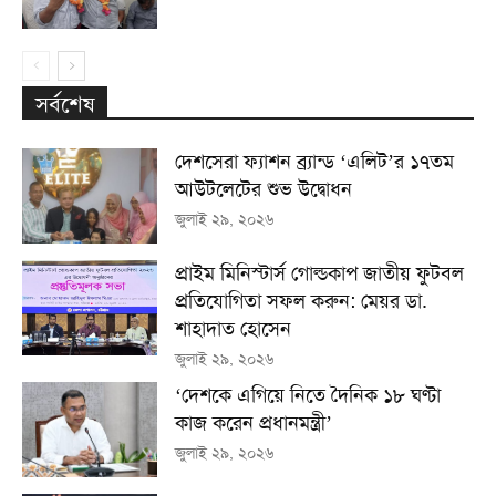
সর্বশেষ
দেশসেরা ফ্যাশন ব্র্যান্ড ‘এলিট’র ১৭তম
আউটলেটের শুভ উদ্বোধন
জুলাই ২৯, ২০২৬
প্রাইম মিনিস্টার্স গোল্ডকাপ জাতীয় ফুটবল
প্রতিযোগিতা সফল করুন: মেয়র ডা.
শাহাদাত হোসেন
জুলাই ২৯, ২০২৬
‘দেশকে এগিয়ে নিতে দৈনিক ১৮ ঘণ্টা
কাজ করেন প্রধানমন্ত্রী’
জুলাই ২৯, ২০২৬