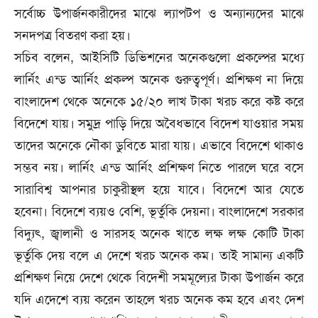
সর্বোচ্চ উপার্জনকারীদের মাঝে ল্যাপটপ ও অন্যান্যদের মাঝে
সনদপত্র বিতরণ করা হয়।
সচিব বলেন, আইসিটি ডিভিশনের অনেকগুলো প্রকল্পের মধ্যে
লার্নিং এন্ড আর্নিং প্রকল্প অনেক গুরুত্বপূর্ণ। প্রশিক্ষণ না দিয়ে
বাংলাদেশ থেকে অনেকে ১৫/২০ লাখ টাকা খরচ করে কষ্ট করে
বিদেশে যায়। সমুদ্র পাড়ি দিয়ে অবৈধভাবে বিদেশ যাওয়ার সময়
তাদের অনেকে নৌকা ডুবিতে মারা যায়। এভাবে বিদেশে থাকাও
সম্ভব নয়। লার্নিং এন্ড আর্নিং প্রশিক্ষণ নিতে পারলে ঘরে বসে
সারাবিশ্ব আপনার চাকুরীস্থল হয়ে যাবে। বিদেশে আর যেতে
হবেনা। বিদেশে ব্যয়ও বেশি, ভূর্তুকি দেয়না। বাংলাদেশে সরকার
বিদ্যুৎ, জ্বালানী ও সারসহ অনেক খাতে লক্ষ লক্ষ কোটি টাকা
ভূর্তুকি দেয় বলে এ দেশে খরচ অনেক কম। তাই সামান্য একটি
প্রশিক্ষণ নিয়ে দেশে থেকে বিদেশী সমমূল্যের টাকা উপার্জন করে
যদি এদেশে ব্যয় করেন তাহলে খরচ অনেক কম হবে এবং দেশ