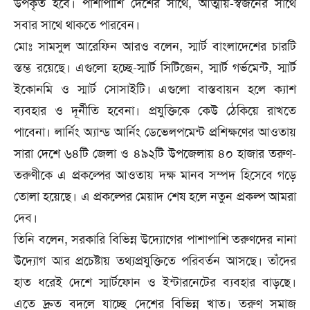
উপকৃত হবে। পাশাপাশি দেশের সাথে, আত্মীয়-স্বজনের সাথে
সবার সাথে থাকতে পারবেন।
মোঃ সামসুল আরেফিন আরও বলেন, স্মার্ট বাংলাদেশের চারটি
স্তম্ভ রয়েছে। এগুলো হচ্ছে-স্মার্ট সিটিজেন, স্মার্ট গর্ভমেন্ট, স্মার্ট
ইকোনমি ও স্মার্ট সোসাইটি। এগুলো বাস্তবায়ন হলে ক্যাশ
ব্যবহার ও দূর্নীতি হবেনা। প্রযুক্তিকে কেউ ঠেকিয়ে রাখতে
পাবেনা। লার্নিং অ্যান্ড আর্নিং ডেভেলপমেন্ট প্রশিক্ষণের আওতায়
সারা দেশে ৬৪টি জেলা ও ৪৯২টি উপজেলায় ৪০ হাজার তরুণ-
তরুণীকে এ প্রকল্পের আওতায় দক্ষ মানব সম্পদ হিসেবে গড়ে
তোলা হয়েছে। এ প্রকল্পের মেয়াদ শেষ হলে নতুন প্রকল্প আমরা
দেব।
তিনি বলেন, সরকারি বিভিন্ন উদ্যোগের পাশাপাশি তরুণদের নানা
উদ্যোগ আর প্রচেষ্টায় তথ্যপ্রযুক্তিতে পরিবর্তন আসছে। তাঁদের
হাত ধরেই দেশে স্মার্টফোন ও ইন্টারনেটের ব্যবহার বাড়ছে।
এতে দ্রুত বদলে যাচ্ছে দেশের বিভিন্ন খাত। তরুণ সমাজ