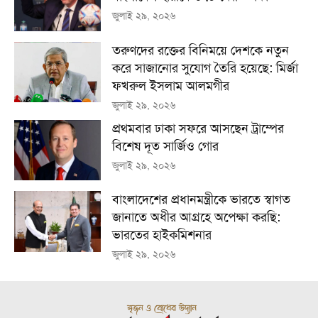
জুলাই ২৯, ২০২৬
তরুণদের রক্তের বিনিময়ে দেশকে নতুন
করে সাজানোর সুযোগ তৈরি হয়েছে: মির্জা
ফখরুল ইসলাম আলমগীর
জুলাই ২৯, ২০২৬
প্রথমবার ঢাকা সফরে আসছেন ট্রাম্পের
বিশেষ দূত সার্জিও গোর
জুলাই ২৯, ২০২৬
বাংলাদেশের প্রধানমন্ত্রীকে ভারতে স্বাগত
জানাতে অধীর আগ্রহে অপেক্ষা কর‌ছি:
ভারতের হাইকমিশনার
জুলাই ২৯, ২০২৬