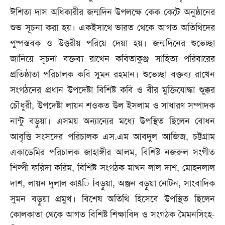
ঈশিতা দাস অধিকারীর জন্মদিন উপলক্ষে কেক কেটে অনুষ্ঠানের
শুভ সূচনা করা হয়। একইসাথে ভারত থেকে আগত অতিথিদের
পুষ্পস্তবক ও উত্তরীয় পরিয়ে দেয়া হয়। জন্মদিনের শুভেচ্ছা
জানিয়ে সূচনা বক্তব্য রাখেন কবিতাকুঞ্জ সাহিত্য পরিবারের
প্রতিষ্ঠাতা পরিচালক কবি সুমন রহমান। শুভেচ্ছা বক্তব্য রাখেন
সংগঠনের প্রধান উপদেষ্টা বিশিষ্ট কবি ও বীর মুক্তিযোদ্ধা শুক্কুর
চৌধুরী, উপদেষ্টা লায়ন শওকত উল ইসলাম ও সাধারণ সম্পাদক
নান্টু বড়ুয়া। এসময় অন্যান্যের মধ্যে উপস্থিত ছিলেন বোধন
আবৃত্তি সংসদের পরিচালক এস.এম আবদুল আজিজ, চট্টগ্রাম
একাডেমির পরিচালক জাহাঙ্গীর আলম, বিশিষ্ট নজরুল সংগীত
শিল্পী ফরিদা করিম, বিশিষ্ট সংগঠক মাখন লাল দাশ, মোহনলাল
দাশ, লায়ন দুলাল কাšি Íবড়ুয়া, অঞ্জন বড়ুয়া নোটন, সাংবাদিক
সুমন বড়ুয়া প্রমুখ। বিশেষ অতিথি হিসেবে উপস্থিত ছিলেন
কোলকাতা থেকে আগত বিশিষ্ট শিক্ষাবিদ ও সংগঠক মৈমনসিংহ-