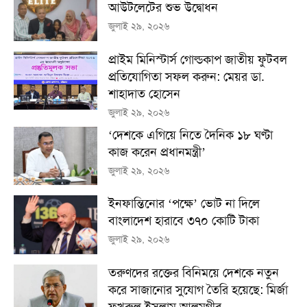
আউটলেটের শুভ উদ্বোধন
জুলাই ২৯, ২০২৬
প্রাইম মিনিস্টার্স গোল্ডকাপ জাতীয় ফুটবল
প্রতিযোগিতা সফল করুন: মেয়র ডা.
শাহাদাত হোসেন
জুলাই ২৯, ২০২৬
‘দেশকে এগিয়ে নিতে দৈনিক ১৮ ঘণ্টা
কাজ করেন প্রধানমন্ত্রী’
জুলাই ২৯, ২০২৬
ইনফান্তিনোর ‘পক্ষে’ ভোট না দিলে
বাংলাদেশ হারাবে ৩৭০ কোটি টাকা
জুলাই ২৯, ২০২৬
তরুণদের রক্তের বিনিময়ে দেশকে নতুন
করে সাজানোর সুযোগ তৈরি হয়েছে: মির্জা