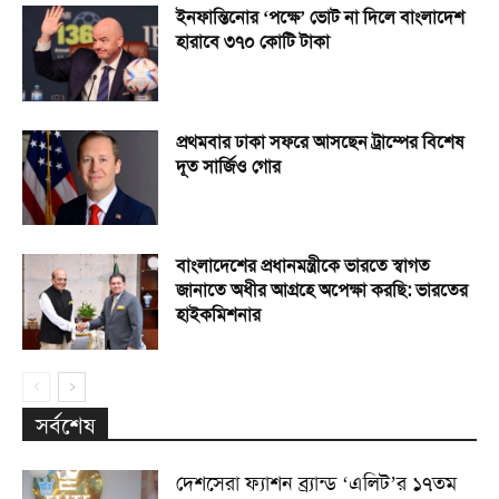
ইনফান্তিনোর ‘পক্ষে’ ভোট না দিলে বাংলাদেশ
হারাবে ৩৭০ কোটি টাকা
প্রথমবার ঢাকা সফরে আসছেন ট্রাম্পের বিশেষ
দূত সার্জিও গোর
বাংলাদেশের প্রধানমন্ত্রীকে ভারতে স্বাগত
জানাতে অধীর আগ্রহে অপেক্ষা কর‌ছি: ভারতের
হাইকমিশনার
সর্বশেষ
দেশসেরা ফ্যাশন ব্র্যান্ড ‘এলিট’র ১৭তম