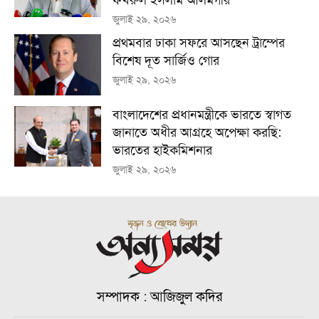
ফখরুল ইসলাম আলমগীর
জুলাই ২৯, ২০২৬
প্রথমবার ঢাকা সফরে আসছেন ট্রাম্পের
বিশেষ দূত সার্জিও গোর
জুলাই ২৯, ২০২৬
বাংলাদেশের প্রধানমন্ত্রীকে ভারতে স্বাগত
জানাতে অধীর আগ্রহে অপেক্ষা কর‌ছি:
ভারতের হাইকমিশনার
জুলাই ২৯, ২০২৬
সম্পাদক : আজিজুল কদির