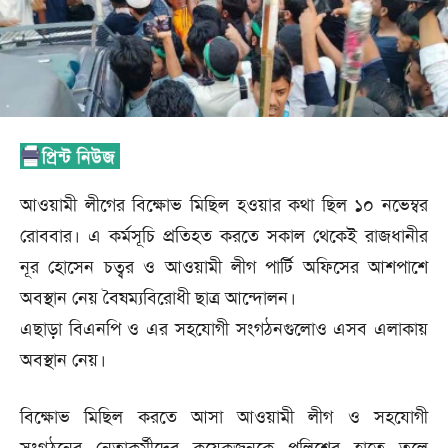
আওয়ামী লীগের বিক্ষোভ মিছিল হওয়ার কথা ছিল ১০ নভেম্বর
রোববার। এ কর্মসূচি প্রতিহত করতে সকাল থেকেই রাজধানীর
নূর হোসেন চত্বর ও আওয়ামী লীগ পার্টি অফিসের আশপাশে
অবস্থান নেয় বৈষম্যবিরোধী ছাত্র আন্দোলন।
এছাড়া বিএনপি ও এর সহযোগী সংগঠনগুলোও এসব এলাকায়
অবস্থান নেয়।
বিক্ষোভ মিছিল করতে আসা আওয়ামী লীগ ও সহযোগী
সংগঠনের নেতাকর্মীদের কয়েকজনকে পুলিশের হাতে তুলে