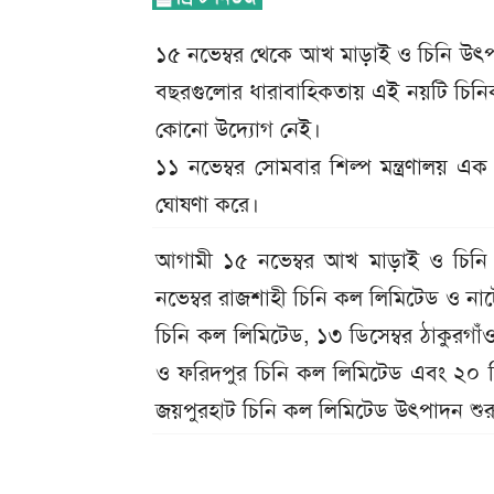
১৫ নভেম্বর থেকে আখ মাড়াই ও চিনি উৎপাদন
বছরগুলোর ধারাবাহিকতায় এই নয়টি চিনিকল
কোনো উদ্যোগ নেই।
১১ নভেম্বর সোমবার শিল্প মন্ত্রণালয় এ
ঘোষণা করে।
আগামী ১৫ নভেম্বর আখ মাড়াই ও চিনি উ
নভেম্বর রাজশাহী চিনি কল লিমিটেড ও না
চিনি কল লিমিটেড, ১৩ ডিসেম্বর ঠাকুরগা
ও ফরিদপুর চিনি কল লিমিটেড এবং ২০ ডিস
জয়পুরহাট চিনি কল লিমিটেড উৎপাদন শু