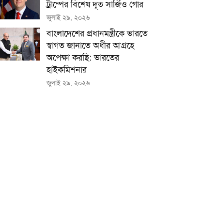
ট্রাম্পের বিশেষ দূত সার্জিও গোর
জুলাই ২৯, ২০২৬
বাংলাদেশের প্রধানমন্ত্রীকে ভারতে
স্বাগত জানাতে অধীর আগ্রহে
অপেক্ষা কর‌ছি: ভারতের
হাইকমিশনার
জুলাই ২৯, ২০২৬