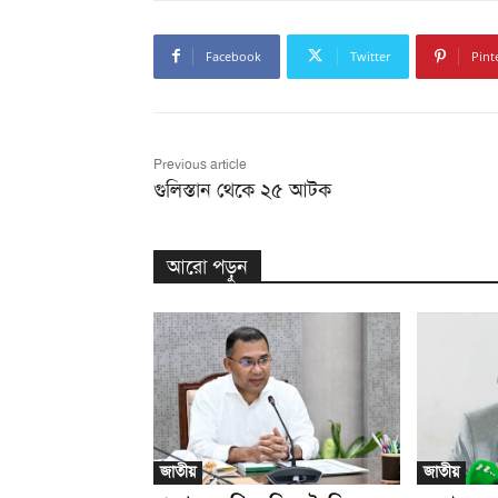
Facebook
Twitter
Pint
Previous article
গুলিস্তান থেকে ২৫ আটক
আরো পড়ুন
জাতীয়
জাতীয়