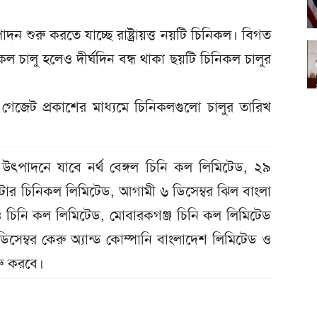
 শুরু করতে যাচ্ছে রাষ্ট্রায়ত্ত নয়টি চিনিকল। বিগত
 চালু হলেও দীর্ঘদিন বন্ধ থাকা ছয়টি চিনিকল চালুর
ক গেজেট প্রকাশের মাধ্যমে চিনিকলগুলো চালুর তারিখ
ৎপাদনে যাবে নর্থ বেঙ্গল চিনি কল লিমিটেড, ২৯
টোর চিনিকল লিমিটেড, আগামী ৬ ডিসেম্বর ঝিল বাংলা
ঁও চিনি কল লিমিটেড, মোবারকগঞ্জ চিনি কল লিমিটেড
েম্বর কেরু অ্যান্ড কোম্পানি বাংলাদেশ লিমিটেড ও
রু করবে।