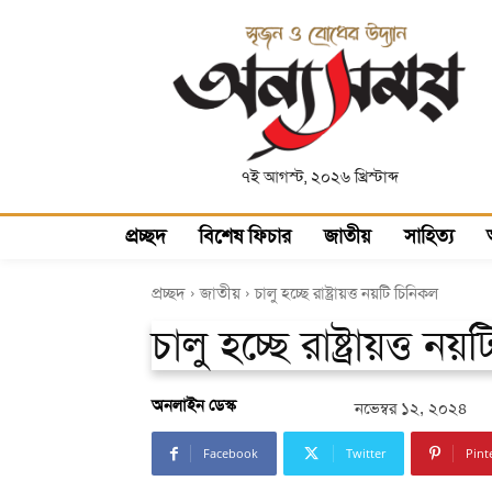
৭ই আগস্ট, ২০২৬ খ্রিস্টাব্দ
প্রচ্ছদ
বিশেষ ফিচার
জাতীয়
সাহিত্য
প্রচ্ছদ
জাতীয়
চালু হচ্ছে রাষ্ট্রায়ত্ত নয়টি চিনিকল
চালু হচ্ছে রাষ্ট্রায়ত্ত ন
অনলাইন ডেস্ক
নভেম্বর ১২, ২০২৪
Facebook
Twitter
Pint