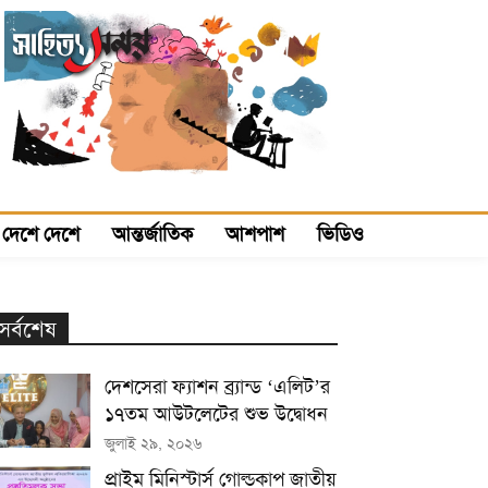
দেশে দেশে
আন্তর্জাতিক
আশপাশ
ভিডিও
সর্বশেষ
দেশসেরা ফ্যাশন ব্র্যান্ড ‘এলিট’র
১৭তম আউটলেটের শুভ উদ্বোধন
জুলাই ২৯, ২০২৬
প্রাইম মিনিস্টার্স গোল্ডকাপ জাতীয়