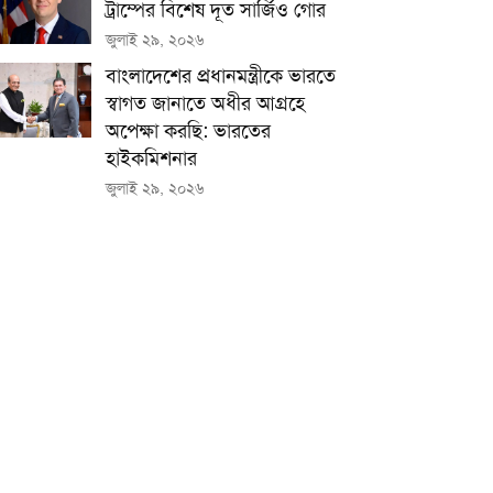
ট্রাম্পের বিশেষ দূত সার্জিও গোর
জুলাই ২৯, ২০২৬
বাংলাদেশের প্রধানমন্ত্রীকে ভারতে
স্বাগত জানাতে অধীর আগ্রহে
অপেক্ষা কর‌ছি: ভারতের
হাইকমিশনার
জুলাই ২৯, ২০২৬