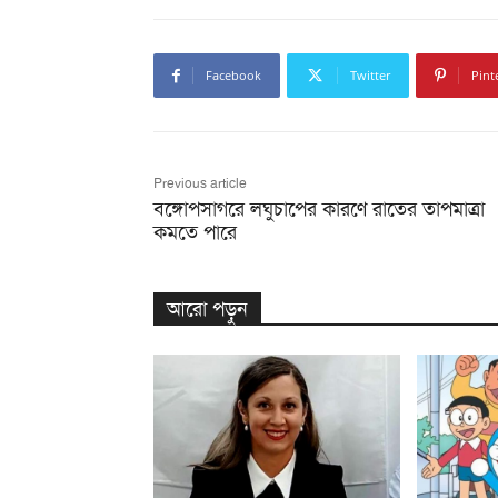
Facebook
Twitter
Pint
Previous article
বঙ্গোপসাগরে লঘুচাপের কারণে রাতের তাপমাত্রা
কমতে পারে
আরো পড়ুন