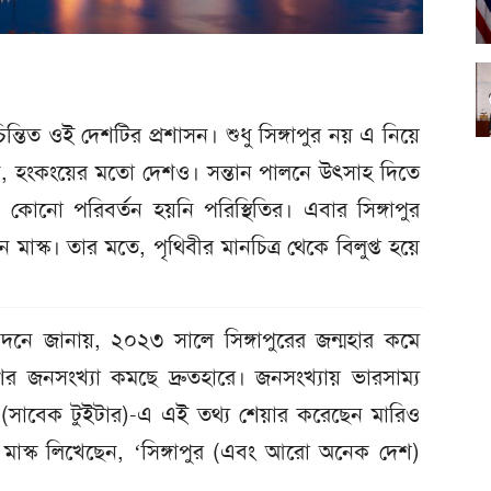
িন্তিত ওই দেশটির প্রশাসন। শুধু সিঙ্গাপুর নয় এ নিয়ে
চীন, হংকংয়ের মতো দেশও। সন্তান পালনে উৎসাহ দিতে
কোনো পরিবর্তন হয়নি পরিস্থিতির। এবার সিঙ্গাপুর
ন মাস্ক। তার মতে, পৃথিবীর মানচিত্র থেকে বিলুপ্ত হয়ে
নে জানায়, ২০২৩ সালে সিঙ্গাপুরের জন্মহার কমে
 জনসংখ্যা কমছে দ্রুতহারে। জনসংখ্যায় ভারসাম্য
 (সাবেক টুইটার)-এ এই তথ্য শেয়ার করেছেন মারিও
াস্ক লিখেছেন, ‘সিঙ্গাপুর (এবং আরো অনেক দেশ)