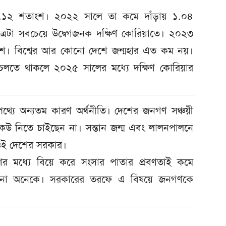
 ১.১২ শতাংশ। ২০২২ সালে তা কমে দাঁড়ায় ১.০৪
ত্রটা সবচেয়ে উদ্বেগজনক দক্ষিণ কোরিয়াতে। ২০২৩
ংশ। বিশ্বের আর কোনো দেশে জন্মহার এত কম নয়।
 চলতে থাকলে ২০২৫ সালের মধ্যে দক্ষিণ কোরিয়ার
থ্যে অন্যতম কারণ অর্থনীতি। দেশের জনগণ সঞ্চয়ী
কেউ নিতে চাইছেন না। সন্তান জন্ম এবং লালনপালনে
ওই দেশের সরকার।
ের মধ্যে বিয়ে করে সংসার পাতার প্রবণতাই কমে
েন না অনেকে। সরকারের তরফে এ বিষয়ে জনগণকে