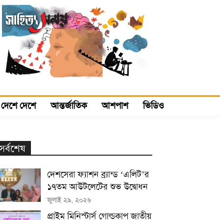
দেশে দেশে
আন্তর্জাতিক
আশপাশ
ভিডিও
সর্বশেষ
দেশসেরা ফ্যাশন ব্র্যান্ড ‘এলিট’র
১৭তম আউটলেটের শুভ উদ্বোধন
জুলাই ২৯, ২০২৬
প্রাইম মিনিস্টার্স গোল্ডকাপ জাতীয়