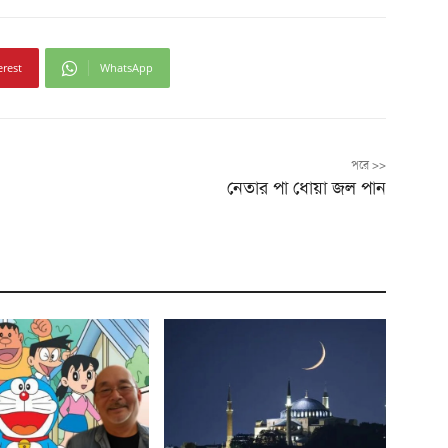
erest
WhatsApp
পরে >>
নেতার পা ধোয়া জল পান