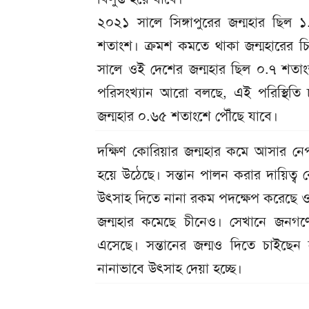
২০২১ সালে সিঙ্গাপুরের জন্মহার ছিল
শতাংশ। ক্রমশ কমতে থাকা জন্মহারের চি
সালে ওই দেশের জন্মহার ছিল ০.৭ শতা
পরিসংখ্যান আরো বলছে, এই পরিস্থিতি
জন্মহার ০.৬৫ শতাংশে পৌঁছে যাবে।
দক্ষিণ কোরিয়ার জন্মহার কমে আসার নেপ
হয়ে উঠেছে। সন্তান পালন করার দায়িত্ব 
উৎসাহ দিতে নানা রকম পদক্ষেপ করেছে 
জন্মহার কমেছে চীনেও। সেখানে জনগণ
এসেছে। সন্তানের জন্মও দিতে চাইছ
নানাভাবে উৎসাহ দেয়া হচ্ছে।