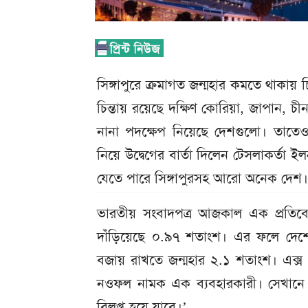
সিঙ্গাপুরে ক্রমাগত জন্মহার কমতে থাকায় চ
চিন্তায় রয়েছে দক্ষিণ কোরিয়া, জাপান, 
নানা পদক্ষেপ নিয়েছে দেশগুলো। তাতেও 
নিয়ে উদ্বেগের বার্তা দিলেন টেসলাকর্তা ইল
যেতে পারে সিঙ্গাপুরসহ আরো অনেক দেশ।
ভারতীয় সংবাদপত্র আজকাল এক প্রতিবেদ
দাঁড়িয়েছে ০.৯৭ শতাংশ। এর ফলে দেশের
বজায় রাখতে জন্মহার ২.১ শতাংশ। এক্স
নওফল নামক এক ব্যবহারকারী। সেখানে ম
বিলুপ্ত হয়ে যাবে।’