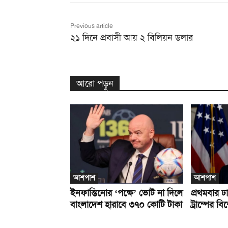
Previous article
২১ দিনে প্রবাসী আয় ২ বিলিয়ন ডলার
আরো পড়ুন
আশপাশ
আশপাশ
ইনফান্তিনোর ‘পক্ষে’ ভোট না দিলে
প্রথমবার 
বাংলাদেশ হারাবে ৩৭০ কোটি টাকা
ট্রাম্পের ব