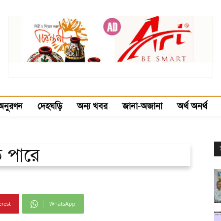
অনুরণন
দেহঘড়ি
অন্য খবর
জানা-অজানা
অর্থ অনর্থ
ে পারে
erest
WhatsApp