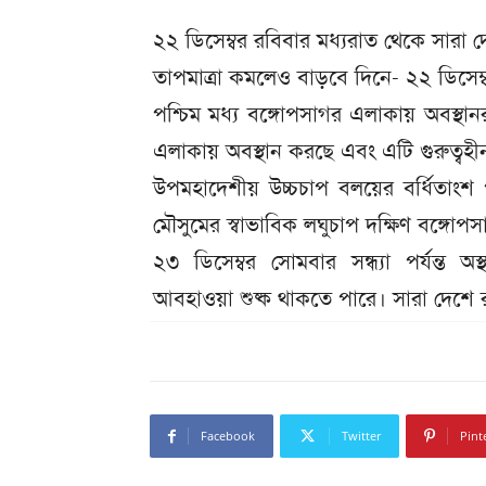
২২ ডিসেম্বর রবিবার মধ্যরাত থেকে সারা
তাপমাত্রা কমলেও বাড়বে দিনে- ২২ ডিস
পশ্চিম মধ্য বঙ্গোপসাগর এলাকায় অবস্থানর
এলাকায় অবস্থান করছে এবং এটি গুরুত্বহী
উপমহাদেশীয় উচ্চচাপ বলয়ের বর্ধিতাংশ পশ
মৌসুমের স্বাভাবিক লঘুচাপ দক্ষিণ বঙ্গোপ
২৩ ডিসেম্বর সোমবার সন্ধ্যা পর্যন্
আবহাওয়া শুষ্ক থাকতে পারে। সারা দেশে র
Facebook
Twitter
Pint