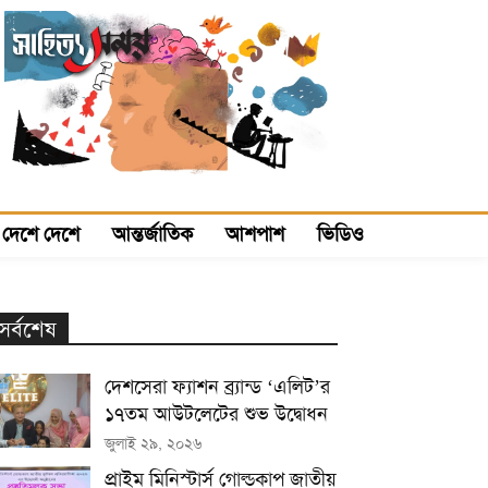
দেশে দেশে
আন্তর্জাতিক
আশপাশ
ভিডিও
সর্বশেষ
দেশসেরা ফ্যাশন ব্র্যান্ড ‘এলিট’র
১৭তম আউটলেটের শুভ উদ্বোধন
জুলাই ২৯, ২০২৬
প্রাইম মিনিস্টার্স গোল্ডকাপ জাতীয়