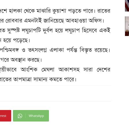
 দেশে হালকা থেকে মাঝারি কুয়াশা পড়তে পারে। রাতের
েম্বর রোববার এমনটাই জানিয়েছে আবহাওয়া অফিস।
ত সুস্পষ্ট লঘুচাপটি দুর্বল হয়ে লঘুচাপ হিসেবে একই
ন হয়ে পড়েছে।
্চিমবঙ্গ ও তৎসংলগ্ন এলাকা পর্যন্ত বিস্তৃত রয়েছে।
সাগরে অবস্থান করছে।
ত অস্থায়ীভাবে আংশিক মেঘলা আকাশসহ সারা দেশের
াতের তাপমাত্রা সামান্য কমতে পারে।
erest
WhatsApp