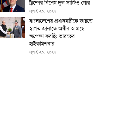
ট্রাম্পের বিশেষ দূত সার্জিও গোর
জুলাই ২৯, ২০২৬
বাংলাদেশের প্রধানমন্ত্রীকে ভারতে
স্বাগত জানাতে অধীর আগ্রহে
অপেক্ষা কর‌ছি: ভারতের
হাইকমিশনার
জুলাই ২৯, ২০২৬