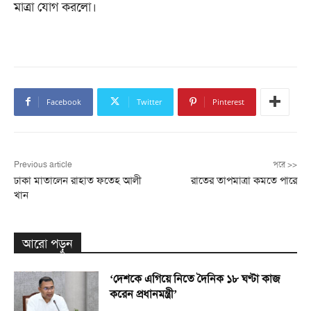
মাত্রা যোগ করলো।
Facebook
Twitter
Pinterest
Previous article
পরে >>
ঢাকা মাতালেন রাহাত ফতেহ আলী
রাতের তাপমাত্রা কমতে পারে
খান
আরো পড়ুন
‘দেশকে এগিয়ে নিতে দৈনিক ১৮ ঘণ্টা কাজ
করেন প্রধানমন্ত্রী’