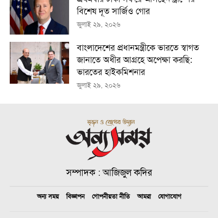
বিশেষ দূত সার্জিও গোর
জুলাই ২৯, ২০২৬
বাংলাদেশের প্রধানমন্ত্রীকে ভারতে স্বাগত
জানাতে অধীর আগ্রহে অপেক্ষা কর‌ছি:
ভারতের হাইকমিশনার
জুলাই ২৯, ২০২৬
সম্পাদক : আজিজুল কদির
অন্য সময়
বিজ্ঞাপন
গোপনীয়তা নীতি
আমরা
যোগাযোগ