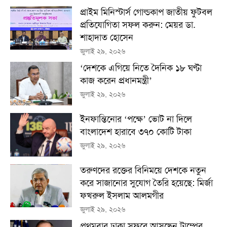
প্রাইম মিনিস্টার্স গোল্ডকাপ জাতীয় ফুটবল
প্রতিযোগিতা সফল করুন: মেয়র ডা.
শাহাদাত হোসেন
জুলাই ২৯, ২০২৬
‘দেশকে এগিয়ে নিতে দৈনিক ১৮ ঘণ্টা
কাজ করেন প্রধানমন্ত্রী’
জুলাই ২৯, ২০২৬
ইনফান্তিনোর ‘পক্ষে’ ভোট না দিলে
বাংলাদেশ হারাবে ৩৭০ কোটি টাকা
জুলাই ২৯, ২০২৬
তরুণদের রক্তের বিনিময়ে দেশকে নতুন
করে সাজানোর সুযোগ তৈরি হয়েছে: মির্জা
ফখরুল ইসলাম আলমগীর
জুলাই ২৯, ২০২৬
প্রথমবার ঢাকা সফরে আসছেন ট্রাম্পের