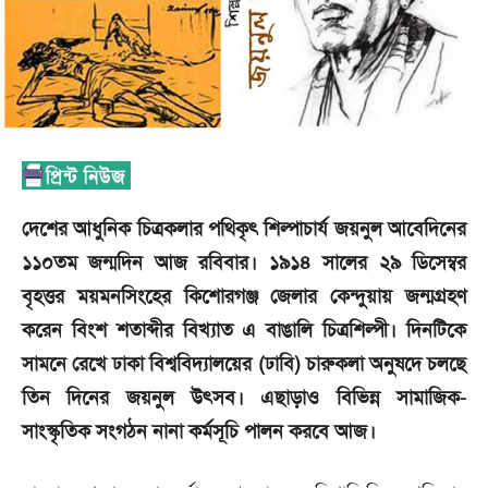
দেশের আধুনিক চিত্রকলার পথিকৃৎ শিল্পাচার্য জয়নুল আবেদিনের
১১০তম জন্মদিন আজ রবিবার। ১৯১৪ সালের ২৯ ডিসেম্বর
বৃহত্তর ময়মনসিংহের কিশোরগঞ্জ জেলার কেন্দুয়ায় জন্মগ্রহণ
করেন বিংশ শতাব্দীর বিখ্যাত এ বাঙালি চিত্রশিল্পী। দিনটিকে
সামনে রেখে ঢাকা বিশ্ববিদ্যালয়ের (ঢাবি) চারুকলা অনুষদে চলছে
তিন দিনের জয়নুল উৎসব। এছাড়াও বিভিন্ন সামাজিক-
সাংস্কৃতিক সংগঠন নানা কর্মসূচি পালন করবে আজ।