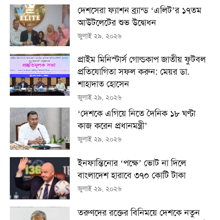
দেশসেরা ফ্যাশন ব্র্যান্ড ‘এলিট’র ১৭তম
আউটলেটের শুভ উদ্বোধন
জুলাই ২৯, ২০২৬
প্রাইম মিনিস্টার্স গোল্ডকাপ জাতীয় ফুটবল
প্রতিযোগিতা সফল করুন: মেয়র ডা.
শাহাদাত হোসেন
জুলাই ২৯, ২০২৬
‘দেশকে এগিয়ে নিতে দৈনিক ১৮ ঘণ্টা
কাজ করেন প্রধানমন্ত্রী’
জুলাই ২৯, ২০২৬
ইনফান্তিনোর ‘পক্ষে’ ভোট না দিলে
বাংলাদেশ হারাবে ৩৭০ কোটি টাকা
জুলাই ২৯, ২০২৬
তরুণদের রক্তের বিনিময়ে দেশকে নতুন