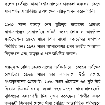
কলেজ (বর্তমানে ঢাকা বিশ্ববিদ্যালয়ের চারুকলা অনুষদ)। ১৯৬৭
সাল পর্যন্ত এ প্রতিষ্ঠানের অধ্যক্ষের দায়িত্ব পালন করেন তিনি।
১৯৭৫ সালে বঙ্গবন্ধু শেখ মুজিবুর রহমানের প্রেরণায়
নারায়ণগঞ্জের সোনারগাঁয়ে প্রতিষ্ঠা করেন লোক ও কারুশিল্প
ফাউন্ডেশন। ১৯৭২ সালে তিনি বাংলা একাডেমির সভাপতি
নির্বাচিত হন। ১৯৭৪ সালে বাংলাদেশের প্রথম জাতীয় অধ্যাপক
নিযুক্ত হন এবং আমৃত্যু এ পদে অধিষ্ঠিত থাকেন।
জয়নুল আবেদিন ১৯৪৩ সালের দুর্ভিক্ষ নিয়ে এঁকেছেন দুর্ভিক্ষের
রেখাচিত্র। ১৯৬৯ সালে তার ক্যানভাসে উঠে এসেছে
গণঅভ্যুত্থানের প্রেক্ষাপট। ১৯৭০ সালে এঁকেছেন ৬৫ ফুট দীর্ঘ
বিখ্যাত চিত্রকর্ম নবান্ন। একই বছর মনপুরা নামে প্রলয়ংকরী
ঘূর্ণিঝড়ের হৃদয়স্পর্শী চিত্র সৃজন করেছেন। শিল্পীর এসব
কালজয়ী শিল্পকর্ম দেশের সীমা পেরিয়ে আন্তর্জাতিক পরিমণ্ডলে