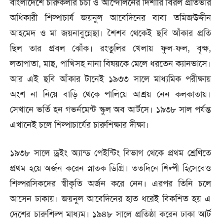
বাংলাদেশে চারুকলার চর্চা ও আন্দোলনের দিশারি বিরল প্রতিভার
অধিকারী শিল্পাচার্য জয়নুল আবেদিনের বাবা তমিজউদ্দীন
আহমেদ ও মা জয়নাবুন্নেছা। শৈশব থেকেই ছবি আঁকার প্রতি
ছিল তার প্রবল ঝোঁক। রংতুলির খেলায় ফুল-ফল, বৃক্ষ,
লতাপাতা, মাছ, পাখিসহ নানা বিষয়কে মেলে ধরতেন ক্যানভাসে।
আর এই ছবি আঁকার টানেই ১৯৩৩ সালে মাধ্যমিক পরীক্ষায়
অংশ না নিয়ে বাড়ি থেকে পালিয়ে আশ্রয় নেন কলকাতায়।
সেখানে ভর্তি হন গভর্নমেন্ট স্কুল অব আর্টসে। ১৯৩৮ সাল পর্যন্ত
এখানেই চলে শিল্পাচার্যের চারুশিক্ষার দীক্ষা।
১৯৩৮ সালে ড্রইং অ্যান্ড পেইন্টিং বিভাগ থেকে প্রথম শ্রেণিতে
প্রথম হয়ে অর্জন করেন স্নাতক ডিগ্রি। ততদিনে শিল্পী হিসেবেও
শিল্পরসিকদের স্বীকৃতি অর্জন করে নেন। এরপর তিনি চলে
আসেন ঢাকায়। জয়নুল আবেদিনের হাত ধরেই বিকশিত হয় এ
দেশের চারুশিল্প মাধ্যম। ১৯৪৮ সালে প্রতিষ্ঠা করেন ঢাকা আর্ট