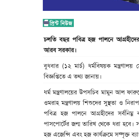
চল‌তি বছর পবিত্র হজ পালনে আগ্রহীদের
আরব সরকার।
বুধবার (১২ মার্চ) ধর্মবিষয়ক মন্ত্রণাল
বিজ্ঞপ্তিতে এ তথ্য জানায়।
ধর্ম মন্ত্রণালয়ের উপসচিব মামুন আল ফা
ওমরাহ মন্ত্রণালয় শিশুদের সুস্থতা ও ন
পবিত্র হজ পালনে আগ্রহীদের সর্বনিম্ন
পাসপোর্টের জন্ম তারিখ থেকে ধরা হবে। স
হজ এজেন্সি এবং হজ কার্যক্রমে সম্পৃক্ত ব