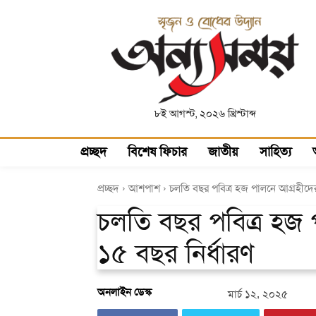
৮ই আগস্ট, ২০২৬ খ্রিস্টাব্দ
প্রচ্ছদ
বিশেষ ফিচার
জাতীয়
সাহিত্য
প্রচ্ছদ
আশপাশ
চল‌তি বছর পবিত্র হজ পালনে আগ্রহীদে
চল‌তি বছর পবিত্র হজ
১৫ বছর নির্ধারণ
অনলাইন ডেস্ক
মার্চ ১২, ২০২৫