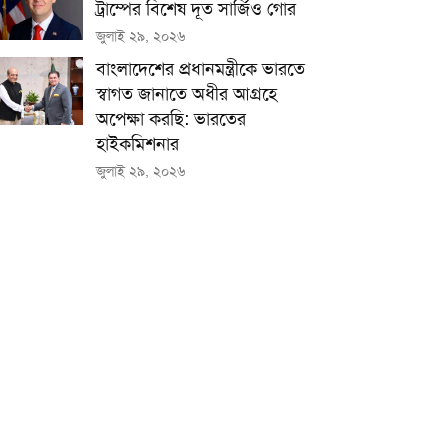
ট্রাম্পের বিশেষ দূত সার্জিও গোর
জুলাই ২৯, ২০২৬
বাংলাদেশের প্রধানমন্ত্রীকে ভারতে
স্বাগত জানাতে অধীর আগ্রহে
অপেক্ষা কর‌ছি: ভারতের
হাইকমিশনার
জুলাই ২৯, ২০২৬