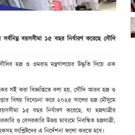
 সর্বনিম্ন বয়সসীমা ১৫ বছর নির্ধারণ করেছে সৌদি
য় সৌদির হজ ও ওমরাহ মন্ত্রণালয়ের উদ্ধৃতি দিয়ে এক
রুকের সই করা বিজ্ঞপ্তিতে বলা হয়, সৌদি আরব হজ ও
িরাপত্তার বিষয় বিবেচনা করে ২০২৫ সালের হজ মৌসুমে
 বয়সসীমা ১৫ বছর নির্ধারণ করেছে, যা হজযাত্রীর
রকারি ও বেসরকারি উভয় মাধ্যমে নিবন্ধিত হজযাত্রী,
্যাংকসহ সংশ্লিষ্টদের এ নির্দেশনা ফলো করতে হবে।