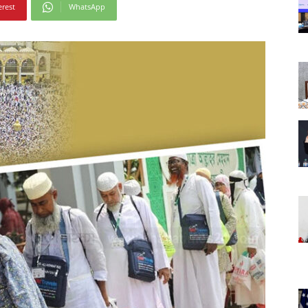
erest
WhatsApp