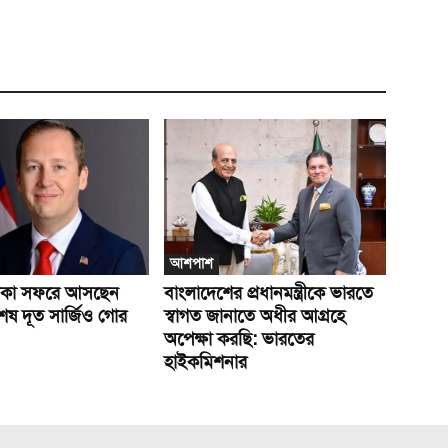
আশপাশ
ঢাকা সফরে আসছেন
বাংলাদেশের প্রধানমন্ত্রীকে ভারতে
িশেষ দূত সার্জিও গোর
স্বাগত জানাতে অধীর আগ্রহে
অপেক্ষা কর‌ছি: ভারতের
হাইকমিশনার