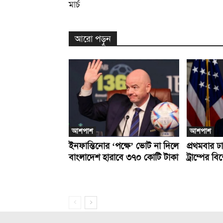
মার্চ
আরো পড়ুন
আশপাশ
আশপাশ
ইনফান্তিনোর ‘পক্ষে’ ভোট না দিলে
প্রথমবার 
বাংলাদেশ হারাবে ৩৭০ কোটি টাকা
ট্রাম্পের ব