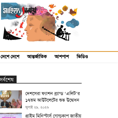
দেশে দেশে
আন্তর্জাতিক
আশপাশ
ভিডিও
সর্বশেষ
দেশসেরা ফ্যাশন ব্র্যান্ড ‘এলিট’র
১৭তম আউটলেটের শুভ উদ্বোধন
জুলাই ২৯, ২০২৬
প্রাইম মিনিস্টার্স গোল্ডকাপ জাতীয়