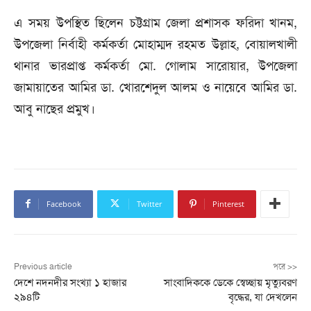
এ সময় উপস্থিত ছিলেন চট্টগ্রাম জেলা প্রশাসক ফরিদা খানম,
উপজেলা নির্বাহী কর্মকর্তা মোহাম্মদ রহমত উল্লাহ, বোয়ালখালী
থানার ভারপ্রাপ্ত কর্মকর্তা মো. গোলাম সারোয়ার, উপজেলা
জামায়াতের আমির ডা. খোরশেদুল আলম ও নায়েবে আমির ডা.
আবু নাছের প্রমুখ।
Facebook
Twitter
Pinterest
Previous article
পরে >>
দেশে নদনদীর সংখ্যা ১ হাজার
সাংবাদিককে ডেকে স্বেচ্ছায় মৃত্যুবরণ
২৯৪টি
বৃদ্ধের, যা দেখলেন