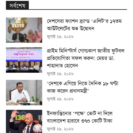
সর্বশেষ
দেশসেরা ফ্যাশন ব্র্যান্ড ‘এলিট’র ১৭তম
আউটলেটের শুভ উদ্বোধন
জুলাই ২৯, ২০২৬
প্রাইম মিনিস্টার্স গোল্ডকাপ জাতীয় ফুটবল
প্রতিযোগিতা সফল করুন: মেয়র ডা.
শাহাদাত হোসেন
জুলাই ২৯, ২০২৬
‘দেশকে এগিয়ে নিতে দৈনিক ১৮ ঘণ্টা
কাজ করেন প্রধানমন্ত্রী’
জুলাই ২৯, ২০২৬
ইনফান্তিনোর ‘পক্ষে’ ভোট না দিলে
বাংলাদেশ হারাবে ৩৭০ কোটি টাকা
জুলাই ২৯, ২০২৬