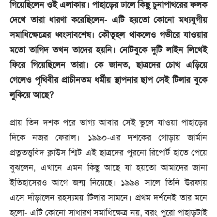
গিয়েছিলেন ওই এলাকায়। পাহাড়ের ঢালে কিছু চুনাপাথরের ফলক
দেখে তারা ধারণা করেছিলেন- এটি হয়তো কোনো মধ্যযুগীয়
সমাধিক্ষেত্রের ধ্বংসাবশেষ। কৌতূহল থাকলেও গভীরে যাওয়ার
মতো তাগিদ তখন তাদের হয়নি। নোটবুকে দুটি লাইন লিখেই
ফিরে গিয়েছিলেন তারা। কে জানত, ছাত্রদের চোখ এড়িয়ে
গেলেও পৃথিবীর প্রাচীনতম ধর্মীয় স্থাপনার ছাপ সেই টিলার বুকে
লুকিয়ে আছে?
প্রায় তিন দশক পরে ভাগ্য আবার সেই ভুলে যাওয়া পাহাড়ের
দিকে নজর ফেরাল। ১৯৯০-এর দশকের গোড়ায় জার্মান
প্রত্নতত্ত্ববিদ ক্লাউস শ্মিট এই ছাত্রদের পুরনো রিপোর্ট হাতে পেয়ে
বুঝলেন, এখানে এমন কিছু আছে যা হয়তো আমাদের জানা
ইতিহাসেরও আগে জন্ম নিয়েছে। ১৯৯৪ সালে তিনি উরফায়
এসে দাঁড়ালেন রহস্যময় টিলার সামনে। প্রথম দর্শনেই তার মনে
হলো- এটি কোনো সাধারণ সমাধিক্ষেত্র নয়, বরং পুরো পাহাড়টাই