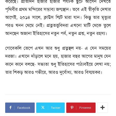
করেছে। প্রতিদিন হাজার হাজার পর্যটক ছুটে আসেন দেখতে
পৃথিবীর প্রথম মন্দিরের সম্ভাব্য জন্মস্থান। তবে এই স্বীকৃতি দেখার
আগেই, ২০১৪ সালে, ক্লাউস শ্মিট মারা যান। কিন্তু তার মৃত্যুর
পরও খনন থেমে নেই। প্রত্নতত্ত্ববিদরা এখনো মাটি থেকে তুলে
আনছেন অজানা ইতিহাসের নতুন পর্ব, নতুন প্রশ্ন, নতুন রহস্য।
গোবেকলি তেপে এখন আর শুধু প্রত্নস্থল নয়- এ যেন সময়ের
দরজা। এখানে দাঁড়ালে মনে হয়, হাজার বছর আগের মানুষ যেন
কানে কানে বলছে- সভ্যতা শুধু ইতিহাসের পাঠ্যবইয়ে লেখা নয়;
তার শিকড় আরও গভীরে, আরও দুর্বোধ্য, আরও বিস্ময়কর।
Facebook
Twitter
Pinterest