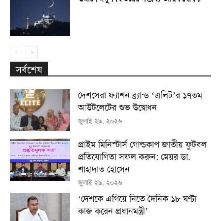
সর্বশেষ
দেশসেরা ফ্যাশন ব্র্যান্ড ‘এলিট’র ১৭তম
আউটলেটের শুভ উদ্বোধন
জুলাই ২৯, ২০২৬
প্রাইম মিনিস্টার্স গোল্ডকাপ জাতীয় ফুটবল
প্রতিযোগিতা সফল করুন: মেয়র ডা.
শাহাদাত হোসেন
জুলাই ২৯, ২০২৬
‘দেশকে এগিয়ে নিতে দৈনিক ১৮ ঘণ্টা
কাজ করেন প্রধানমন্ত্রী’