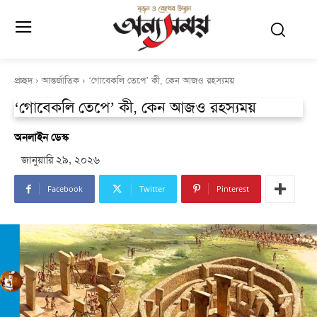
প্রচ্ছদ
আন্তর্জাতিক
‘গোবেকলি তেপে’ কী, কেন আজও রহস্যময়
‘গোবেকলি তেপে’ কী, কেন আজও রহস্যময়
অনলাইন ডেস্ক
জানুয়ারি ২৯, ২০২৬
Facebook
Twitter
Pinterest