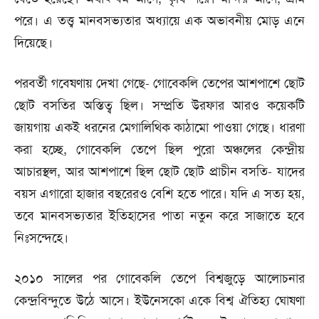
পরে। এ তত্ত্ব মানবসভ্যতার অধ্যায়ে এক অভাবনীয় মোড় এনে
দিয়েছে।
পরবর্তী গবেষণায় দেখা গেছে- গোবেকলি তেপের আশপাশে ছোট
ছোট বসতির অস্তিত্ব ছিল। সম্প্রতি উরফার আরও কয়েকটি
জায়গায় একই ধরনের মেগালিথিক কাঠামো পাওয়া গেছে। ধারণা
করা হচ্ছে, গোবেকলি তেপে ছিল পুরো অঞ্চলের কেন্দ্রীয়
আচারস্থল, আর আশপাশে ছিল ছোট ছোট প্রাচীন বসতি- যাদের
বয়স এগারো হাজার বছরেরও বেশি হতে পারে। যদি এ সত্য হয়,
তবে মানবসভ্যতার ইতিহাসের পাতা নতুন করে সাজাতে হবে
নিঃসন্দেহে।
২০১০ সালের পর গোবেকলি তেপে বিশ্বজুড়ে আলোচনার
কেন্দ্রবিন্দুতে উঠে আসে। ইউনেসকো একে বিশ্ব ঐতিহ্য ঘোষণা