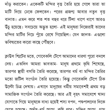
দাঁড় করাতেন। একেকটি মন্দির বৃত্ত তৈরি হয়ে গেলে তারা তা
মাটি দিয়ে ঢেকে ফেলতেন। পরের প্রজন্ম আবার নতুন বৃত্ত
বানাত। এমন করে শত শত বছর ধরে টিলা ধাপে ধাপে আরও
উঁচু হয়েছে। সবচেয়ে অদ্ভুত হলো- এই মানুষরা নিজেরাই তাদের
মন্দির মাটির নিচে পুঁতে রেখে গিয়েছিল। যেন জানত- এগুলো
ভবিষ্যতের কারো কাছে পৌঁছবে।
ক্লাউস শ্মিটের মতে, গোবেকলি টেপে আমাদের ধারণা পুরো বদলে
দেয়। এতদিন আমরা ভাবতাম- মানুষ প্রথমে কৃষি শিখেছে,
তারপর স্থায়ী বসতি তৈরি করেছে, তারপর ধর্ম বা মন্দির তৈরির
মতো জটিল সংগঠন তৈরি হয়েছে। কিন্তু গোবেকলি টেপে ঠিক
উল্টো চিত্র দেখায়। এখানে মানুষের ধর্মীয় সমাবেশই প্রথম বড়
সামাজিক সংগঠন তৈরি করেছে। আর এই বৃহৎ সমাবেশে খাদ্য
যোগাতে গিয়ে মানুষকে বাধ্য হয়েই শস্য বপন, পশুপালনের দিকে
যেতে হয়েছে। অর্থাৎ-ধর্ম আগে, কৃষি পরে। মন্দির আগে, গ্রাম