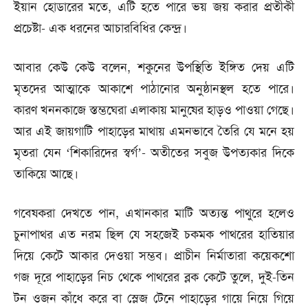
ইয়ান হোডারের মতে, এটি হতে পারে ভয় জয় করার প্রতীকী
প্রচেষ্টা- এক ধরনের আচারবিধির কেন্দ্র।
আবার কেউ কেউ বলেন, শকুনের উপস্থিতি ইঙ্গিত দেয় এটি
মৃতদের আত্মাকে আকাশে পাঠানোর অনুষ্ঠানস্থল হতে পারে।
কারণ খননকাজে স্তম্ভঘেরা এলাকায় মানুষের হাড়ও পাওয়া গেছে।
আর এই জায়গাটি পাহাড়ের মাথায় এমনভাবে তৈরি যে মনে হয়
মৃতরা যেন ‘শিকারিদের স্বর্গ’- অতীতের সবুজ উপত্যকার দিকে
তাকিয়ে আছে।
গবেষকরা দেখতে পান, এখানকার মাটি অত্যন্ত পাথুরে হলেও
চুনাপাথর এত নরম ছিল যে সহজেই চকমক পাথরের হাতিয়ার
দিয়ে কেটে আকার দেওয়া সম্ভব। প্রাচীন নির্মাতারা কয়েকশো
গজ দূরে পাহাড়ের নিচ থেকে পাথরের ব্লক কেটে তুলে, দুই-তিন
টন ওজন কাঁধে করে বা স্লেজ টেনে পাহাড়ের গায়ে নিয়ে গিয়ে