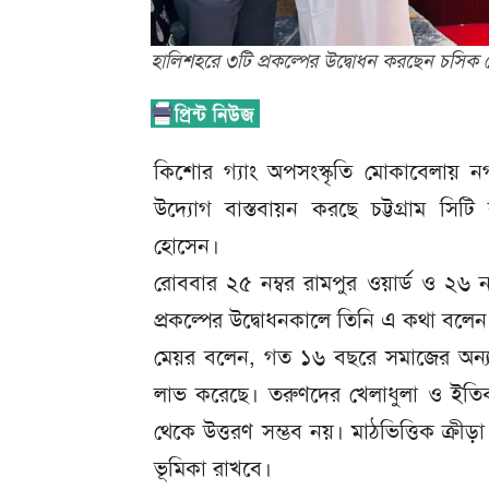
হালিশহরে ৩টি প্রকল্পের উদ্বোধন করছেন চসিক
কিশোর গ্যাং অপসংস্কৃতি মোকাবেলায় 
উদ্যোগ বাস্তবায়ন করছে চট্টগ্রাম সি
হোসেন।
রোববার ২৫ নম্বর রামপুর ওয়ার্ড ও ২৬ নম্
প্রকল্পের উদ্বোধনকালে তিনি এ কথা বলেন
মেয়র বলেন, গত ১৬ বছরে সমাজের অন্যতম 
লাভ করেছে। তরুণদের খেলাধুলা ও ইতিবাচ
থেকে উত্তরণ সম্ভব নয়। মাঠভিত্তিক ক্রী
ভূমিকা রাখবে।