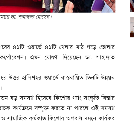
 মেয়র ডা. শাহাদাত হোসেন।
নগরের ৪১টি ওয়ার্ডে ৪১টি খেলার মাঠ গড়ে তোলার
টি কর্পোরেশন। এমন ঘোষণা দিয়েছেন ডা. শাহাদাত
বর উত্তর হালিশহর ওয়ার্ডে বাস্তবায়িত তিনটি উন্নয়ন
।
বড় সমস্যা হিসেবে কিশোর গ্যাং সংস্কৃতি বিস্তার
ক কার্যক্রমে সম্পৃক্ত করতে না পারলে এই সমস্যা
ড়া ও সামাজিক কর্মকাণ্ড কিশোর অপরাধ দমনে কার্যকর