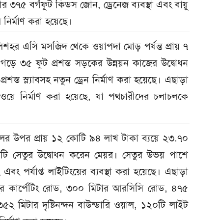
াজার ৩৭৫ বর্গফুট কিডস জোন, ড্রেনেজ ব্যবস্থা এবং বায়ু
 নির্মাণ করা হয়েছে।
ালিশহর এসি মসজিদ থেকে ওয়াপদা মোড় পর্যন্ত প্রায় ৭
ও গড়ে ৩৫ ফুট প্রশস্ত সড়কের উন্নয়ন কাজের উদ্বোধন
শস্ত স্ল্যাবসহ নতুন ড্রেন নির্মাণ করা হয়েছে। এছাড়া
াকওয়ে নির্মাণ করা হয়েছে, যা পথচারীদের চলাচলকে
ালের উপর প্রায় ১২ কোটি ৯৪ লাখ টাকা ব্যয়ে ২৩.৭০
 একটি সেতুর উদ্বোধন করেন মেয়র। সেতুর উভয় পাশে
ং এবং পর্যাপ্ত লাইটিংয়ের ব্যবস্থা করা হয়েছে। এছাড়া
স্থের কার্পেটিং রোড, ৩০০ মিটার আরসিসি রোড, ৪৭৫
২ মিটার দৃষ্টিনন্দন বাউন্ডারি ওয়াল, ১২০টি লাইট