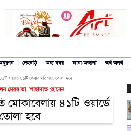
অনুরণন
দেহঘড়ি
অন্য খবর
জানা-অজানা
অর্থ অনর্থ
 ৪১টি ওয়ার্ডে ৪১টি খেলার মাঠ গড়ে তোলা হবে
রলেন মেয়র ডা. শাহাদাত হোসেন
তি মোকাবেলায় ৪১টি ওয়ার্ডে
 তোলা হবে