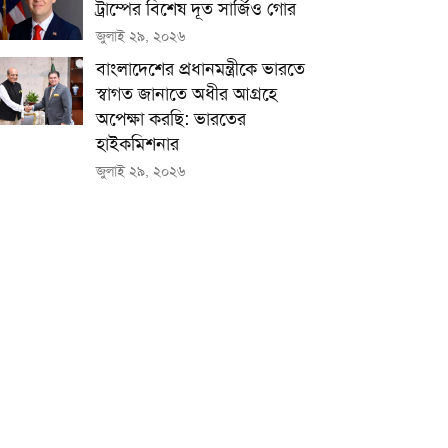
ট্রাম্পের বিশেষ দূত সার্জিও গোর
জুলাই ২৯, ২০২৬
বাংলাদেশের প্রধানমন্ত্রীকে ভারতে
স্বাগত জানাতে অধীর আগ্রহে
অপেক্ষা কর‌ছি: ভারতের
হাইকমিশনার
জুলাই ২৯, ২০২৬