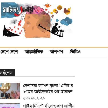
দেশে দেশে
আন্তর্জাতিক
আশপাশ
ভিডিও
সর্বশেষ
দেশসেরা ফ্যাশন ব্র্যান্ড ‘এলিট’র
১৭তম আউটলেটের শুভ উদ্বোধন
জুলাই ২৯, ২০২৬
প্রাইম মিনিস্টার্স গোল্ডকাপ জাতীয়