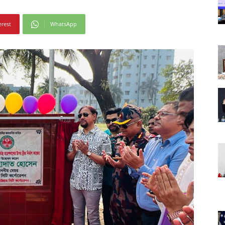
erest
WhatsApp