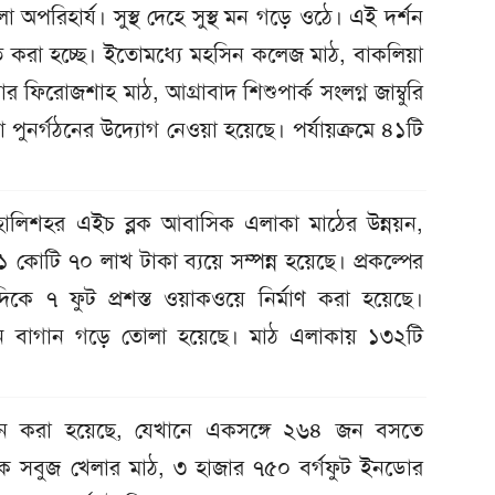
অপরিহার্য। সুস্থ দেহে সুস্থ মন গড়ে ওঠে। এই দর্শন
্চিত করা হচ্ছে। ইতোমধ্যে মহসিন কলেজ মাঠ, বাকলিয়া
 ফিরোজশাহ মাঠ, আগ্রাবাদ শিশুপার্ক সংলগ্ন জাম্বুরি
পুনর্গঠনের উদ্যোগ নেওয়া হয়েছে। পর্যায়ক্রমে ৪১টি
থ হালিশহর এইচ ব্লক আবাসিক এলাকা মাঠের উন্নয়ন,
১ কোটি ৭০ লাখ টাকা ব্যয়ে সম্পন্ন হয়েছে। প্রকল্পের
কে ৭ ফুট প্রশস্ত ওয়াকওয়ে নির্মাণ করা হয়েছে।
নন্দন বাগান গড়ে তোলা হয়েছে। মাঠ এলাকায় ১৩২টি
্থাপন করা হয়েছে, যেখানে একসঙ্গে ২৬৪ জন বসতে
ক সবুজ খেলার মাঠ, ৩ হাজার ৭৫০ বর্গফুট ইনডোর