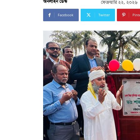
অনলাইন ডেস্ক
ফেব্রুয়ারি ২২, ২০২৬
Facebook
Twitter
Pint