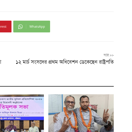
erest
WhatsApp
পরে >>
া
১২ মার্চ সংসদের প্রথম অধিবেশন ডেকেছেন রাষ্ট্রপতি