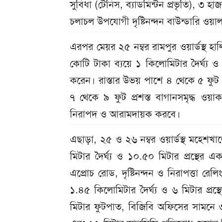
সুবিধা (টেনিস, ব্যাডমিন্টন প্রভৃতি), ৩ হ
চলাচল উপযোগী দৃষ্টিনন্দন বাউন্ডারি ওয়াল
এরপর মেয়র ২৫ নম্বর রামপুর ওয়ার্ডস্থ হ
কোটি টাকা ব্যয়ে ১ কিলোমিটার দৈর্ঘ্য 
করেন। রাস্তার উভয় পাশে ৪ থেকে ৫ ফুট প্র
৭ থেকে ৯ ফুট প্রশস্ত বাগানসমৃদ্ধ ওয়
নিরাপদ ও আরামদায়ক করবে।
এছাড়া, ২৫ ও ২৬ নম্বর ওয়ার্ডস্থ মহেশখ
মিটার দৈর্ঘ্য ও ১০.৫০ মিটার প্রস্থের
এপ্রোচ রোড, দৃষ্টিনন্দন ও নিরাপত্তা রেলি
১.৪৫ কিলোমিটার দৈর্ঘ্য ও ৬ মিটার প্র
মিটার ফুটপাত, বিজিবি অফিসের সামনে ৩৫