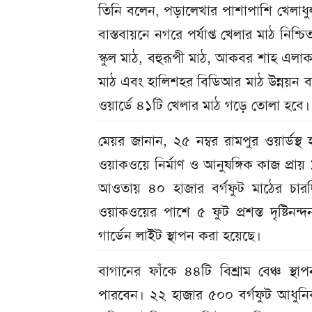
তিনি বলেন, পড়ালেখার পাশাপাশি খেলাধুলা 
বাস্তবায়নে নগরে পর্যাপ্ত খেলার মাঠ নিশ
স্কুল মাঠ, বহুরূপী মাঠ, আকবর শাহ এলাকার
মাঠ এবং হালিশহর বিডিআর মাঠ উন্নয়ন বা 
ওয়ার্ডে ৪১টি খেলার মাঠ গড়ে তোলা হবে।
মেয়র জানান, ২৫ নম্বর রামপুর ওয়ার্ডস্
ওয়াকওয়ে নির্মাণ ও আনুষঙ্গিক কাজ প্রায় 
আওতায় ৪০ হাজার বর্গফুট মাঠের চারদি
ওয়াকওয়ের পাশে ৫ ফুট প্রশস্ত দৃষ্টি
গার্ডেন লাইট স্থাপন করা হয়েছে।
বাগানের ফাঁকে ৪৪টি বিশ্রাম বেঞ্চ স
পারবেন। ২২ হাজার ৫০০ বর্গফুট আধুনি