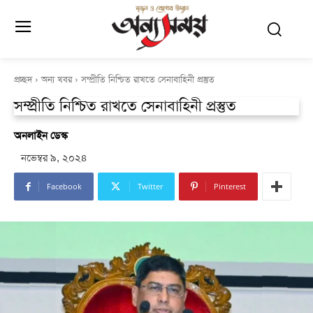
প্রচ্ছদ
অন্য খবর
সম্প্রীতি নিশ্চিত রাখতে সেনাবাহিনী প্রস্তুত
সম্প্রীতি নিশ্চিত রাখতে সেনাবাহিনী প্রস্তুত
অনলাইন ডেস্ক
নভেম্বর ৯, ২০২৪
Facebook
Twitter
Pinterest