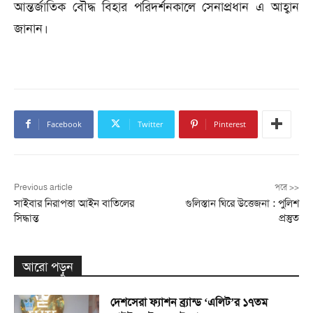
আন্তর্জাতিক বৌদ্ধ বিহার পরিদর্শনকালে সেনাপ্রধান এ আহ্বান
জানান।
Facebook
Twitter
Pinterest
Previous article
পরে >>
সাইবার নিরাপত্তা আইন বাতিলের
গুলিস্তান ঘিরে উত্তেজনা : পুলিশ
সিদ্ধান্ত
প্রস্তুত
আরো পড়ুন
দেশসেরা ফ্যাশন ব্র্যান্ড ‘এলিট’র ১৭তম