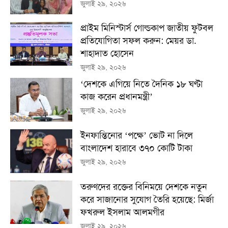
জুলাই ২৯, ২০২৬
প্রাইম মিনিস্টার্স গোল্ডকাপ জাতীয় ফুটবল
প্রতিযোগিতা সফল করুন: মেয়র ডা.
শাহাদাত হোসেন
জুলাই ২৯, ২০২৬
‘দেশকে এগিয়ে নিতে দৈনিক ১৮ ঘণ্টা
কাজ করেন প্রধানমন্ত্রী’
জুলাই ২৯, ২০২৬
ইনফান্তিনোর ‘পক্ষে’ ভোট না দিলে
বাংলাদেশ হারাবে ৩৭০ কোটি টাকা
জুলাই ২৯, ২০২৬
তরুণদের রক্তের বিনিময়ে দেশকে নতুন
করে সাজানোর সুযোগ তৈরি হয়েছে: মির্জা
ফখরুল ইসলাম আলমগীর
জুলাই ২৯, ২০২৬