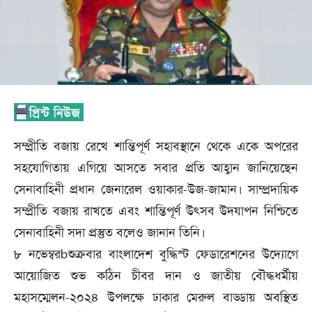
সম্প্রীতি বজায় রেখে শান্তিপূর্ণ সহাবস্থানে থেকে একে অপরের
সহযোগিতায় এগিয়ে আসতে সবার প্রতি আহ্বান জানিয়েছেন
সেনাবাহিনী প্রধান জেনারেল ওয়াকার-উজ-জামান। সাম্প্রদায়িক
সম্প্রীতি বজায় রাখতে এবং শান্তিপূর্ণ উৎসব উদযাপন নিশ্চিতে
সেনাবাহিনী সদা প্রস্তুত বলেও জানান তিনি।
৮ নভেম্বরbশুক্রবার বাংলাদেশ বুদ্ধিস্ট ফেডারেশনের উদ্যোগে
আয়োজিত শুভ কঠিন চীবর দান ও জাতীয় বৌদ্ধধর্মীয়
মহাসম্মেলন-২০২৪ উপলক্ষে ঢাকার মেরুল বাড্ডায় অবস্থিত