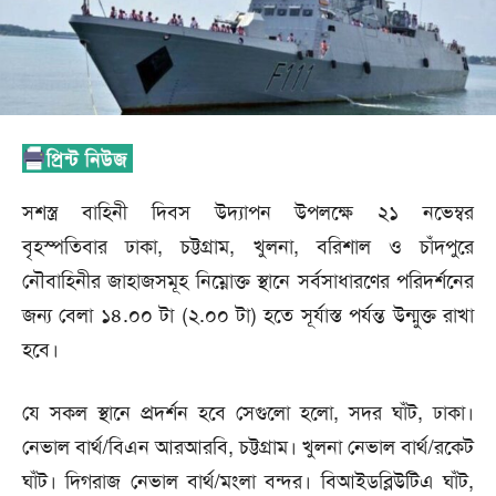
সশস্ত্র বাহিনী দিবস উদ্যাপন উপলক্ষে ২১ নভেম্বর
বৃহস্পতিবার ঢাকা, চট্টগ্রাম, খুলনা, বরিশাল ও চাঁদপুরে
নৌবাহিনীর জাহাজসমূহ নিম্নোক্ত স্থানে সর্বসাধারণের পরিদর্শনের
জন্য বেলা ১৪.০০ টা (২.০০ টা) হতে সূর্যাস্ত পর্যন্ত উন্মুক্ত রাখা
হবে।
যে সকল স্থানে প্রদর্শন হবে সেগুলো হলো, সদর ঘাঁট, ঢাকা।
নেভাল বার্থ/বিএন আরআরবি, চট্টগ্রাম। খুলনা নেভাল বার্থ/রকেট
ঘাঁট। দিগরাজ নেভাল বার্থ/মংলা বন্দর। বিআইডব্লিউটিএ ঘাঁট,