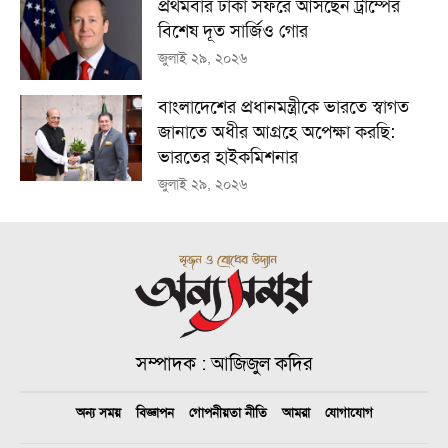
প্রথমবার ঢাকা সফরে আসছেন ট্রাম্পের
বিশেষ দূত সার্জিও গোর
জুলাই ২৯, ২০২৬
বাংলাদেশের প্রধানমন্ত্রীকে ভারতে স্বাগত
জানাতে অধীর আগ্রহে অপেক্ষা কর‌ছি:
ভারতের হাইকমিশনার
জুলাই ২৯, ২০২৬
সম্পাদক : আজিজুল কদির
অন্য সময়
বিজ্ঞাপন
গোপনীয়তা নীতি
আমরা
যোগাযোগ