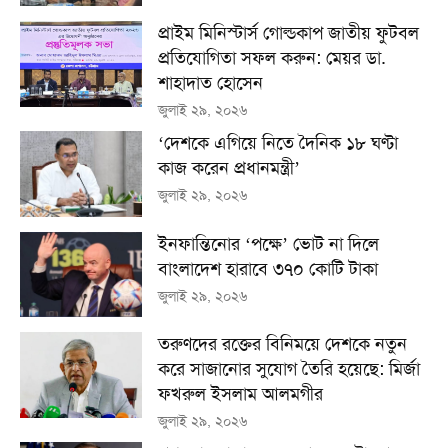
প্রাইম মিনিস্টার্স গোল্ডকাপ জাতীয় ফুটবল
প্রতিযোগিতা সফল করুন: মেয়র ডা.
শাহাদাত হোসেন
জুলাই ২৯, ২০২৬
‘দেশকে এগিয়ে নিতে দৈনিক ১৮ ঘণ্টা
কাজ করেন প্রধানমন্ত্রী’
জুলাই ২৯, ২০২৬
ইনফান্তিনোর ‘পক্ষে’ ভোট না দিলে
বাংলাদেশ হারাবে ৩৭০ কোটি টাকা
জুলাই ২৯, ২০২৬
তরুণদের রক্তের বিনিময়ে দেশকে নতুন
করে সাজানোর সুযোগ তৈরি হয়েছে: মির্জা
ফখরুল ইসলাম আলমগীর
জুলাই ২৯, ২০২৬