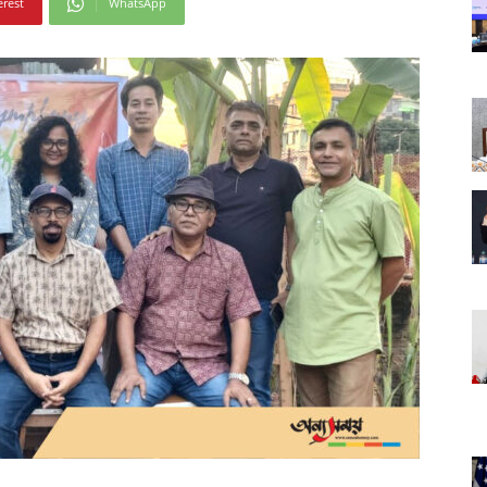
erest
WhatsApp