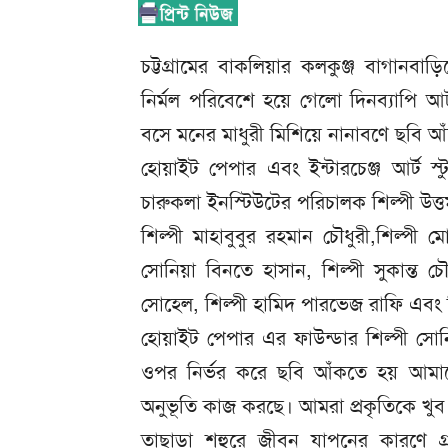
চট্টগ্রামের বাকলিয়ার কলকুঞ্জ বাগানবাড়ি
নির্মল পরিবেশে হয়ে গেলো দিনব্যাপি আর্
বসে মনের মাধুরী মিশিয়ে নানাবণে ছবি আঁকে
হোয়াইট পেপার এবং ইন্টারচেঞ্জ আর্ট স্
চারুকলা ইনস্টিউটের পরিচালক শিল্পী উত্তম
শিল্পী মাহাবুবুর রহমান চৌধুরী,শিল্পী 
সোনিয়া বিনতে হাসান, শিল্পী সুকান্ত 
সোহেল, শিল্পী হামিদ পারভেজ রাফি এবং শ
হোয়াইট পেপার এর ফাউন্ডার শিল্পী সো
ওপর নির্ভর করে ছবি আঁকতে হয় আমাদের
অনুভূতি কাজ করছে। আমরা প্রকৃতিকে খুব
তাছাড়া শহুরে জীবন যাপনের কারণে গ্র