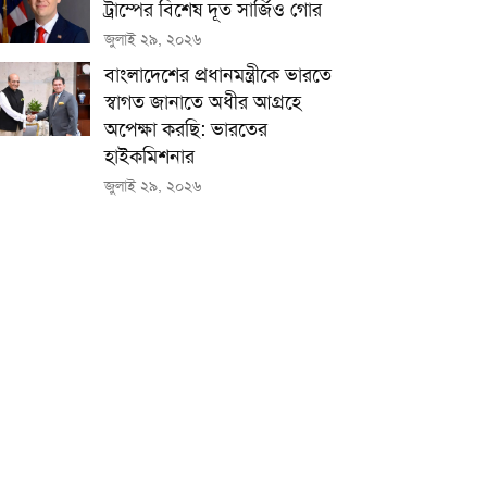
ট্রাম্পের বিশেষ দূত সার্জিও গোর
জুলাই ২৯, ২০২৬
বাংলাদেশের প্রধানমন্ত্রীকে ভারতে
স্বাগত জানাতে অধীর আগ্রহে
অপেক্ষা কর‌ছি: ভারতের
হাইকমিশনার
জুলাই ২৯, ২০২৬