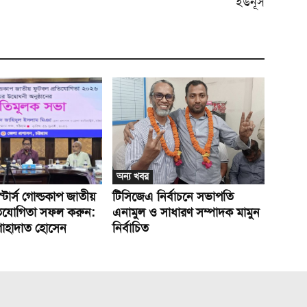
ইউনূস
অন্য খবর
স্টার্স গোল্ডকাপ জাতীয়
টিসিজেএ নির্বাচনে সভাপতি
তিযোগিতা সফল করুন:
এনামুল ও সাধারণ সম্পাদক মামুন
শাহাদাত হোসেন
নির্বাচিত