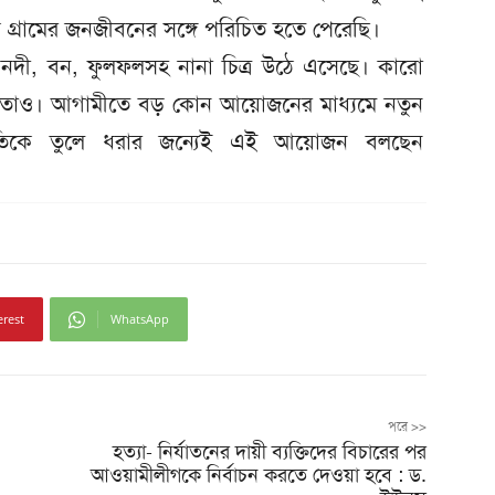
শি গ্রামের জনজীবনের সঙ্গে পরিচিত হতে পেরেছি।
, নদী, বন, ফুলফলসহ নানা চিত্র উঠে এসেছে। কারো
তাও। আগামীতে বড় কোন আয়োজনের মাধ্যমে নতুন
্রকৃতিকে তুলে ধরার জন্যেই এই আয়োজন বলছেন
erest
WhatsApp
পরে >>
হত্যা- নির্যাতনের দায়ী ব্যক্তিদের বিচারের পর
আওয়ামীলীগকে নির্বাচন করতে দেওয়া হবে : ড.