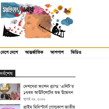
দেশে দেশে
আন্তর্জাতিক
আশপাশ
ভিডিও
সর্বশেষ
দেশসেরা ফ্যাশন ব্র্যান্ড ‘এলিট’র
১৭তম আউটলেটের শুভ উদ্বোধন
জুলাই ২৯, ২০২৬
প্রাইম মিনিস্টার্স গোল্ডকাপ জাতীয়