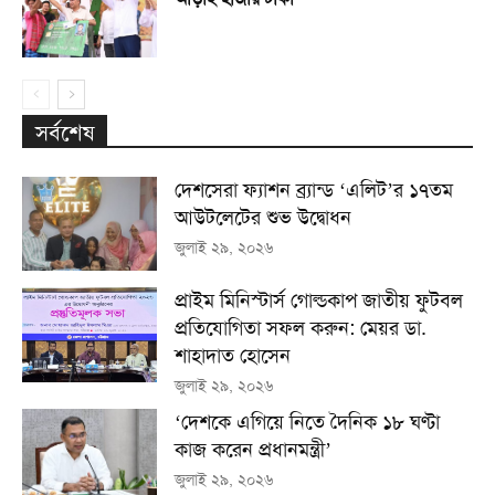
সর্বশেষ
দেশসেরা ফ্যাশন ব্র্যান্ড ‘এলিট’র ১৭তম
আউটলেটের শুভ উদ্বোধন
জুলাই ২৯, ২০২৬
প্রাইম মিনিস্টার্স গোল্ডকাপ জাতীয় ফুটবল
প্রতিযোগিতা সফল করুন: মেয়র ডা.
শাহাদাত হোসেন
জুলাই ২৯, ২০২৬
‘দেশকে এগিয়ে নিতে দৈনিক ১৮ ঘণ্টা
কাজ করেন প্রধানমন্ত্রী’
জুলাই ২৯, ২০২৬