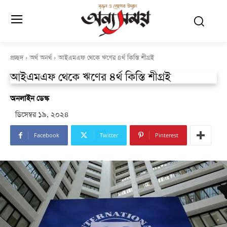
প্রচ্ছদ
অর্থ অনর্থ
আইএমএফ থেকে ঋণের ৪র্থ কিস্তি শীগ্রই
আইএমএফ থেকে ঋণের ৪র্থ কিস্তি শীগ্রই
অনলাইন ডেস্ক
ডিসেম্বর ১৯, ২০২৪
Facebook
Twitter
Pinterest