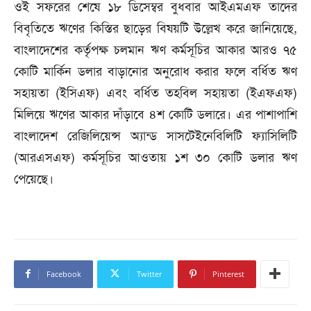
ওই সফরের শেষে ১৮ ডিসেম্বর বুধবার আইএমএফ তাদের
বিবৃতিতে ঋণের কিস্তির ছাড়ের বিষয়টি উল্লেখ করে জানিয়েছে,
বাংলাদেশের কর্তৃপক্ষ চলমান ঋণ কর্মসূচির আকার আরও ৭৫
কোটি মার্কিন ডলার বাড়ানোর অনুরোধ করার ফলে বর্ধিত ঋণ
সহায়তা (ইসিএফ) এবং বর্ধিত তহবিল সহায়তা (ইএফএফ)
মিলিয়ে ঋণের আকার দাঁড়াবে ৪শ কোটি ডলারে। এর পাশাপাশি
বাংলাদেশ রেজিলিয়েন্স অ্যান্ড সাসটেইনেবিলিটি ফ্যাসিলিটি
(আরএসএফ) কর্মসূচির আওতায় ১শ ৩০ কোটি ডলার ঋণ
পেয়েছে।
Facebook
Twitter
Pinterest