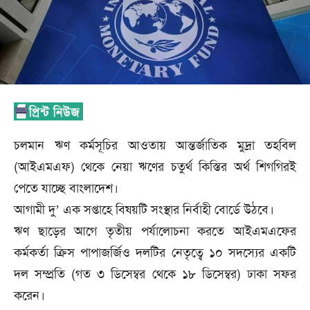
চলমান ঋণ কর্মসূচির আওতায় আন্তর্জাতিক মুদ্রা তহবিল
(আইএমএফ) থেকে নেয়া ঋণের চতুর্থ কিস্তির অর্থ শিগগিরই
পেতে যাচ্ছে বাংলাদেশ।
আগামী দু’ এক সপ্তাহে বিষয়টি সংস্থার নির্বাহী বোর্ডে উঠবে।
ঋণ ছাড়ের আগে তৃতীয় পর্যালোচনা করতে আইএমএফের
কর্মকর্তা ক্রিস পাপাজর্জিও দলটির নেতৃত্বে ১০ সদস্যের একটি
দল সম্প্রতি (গত ৩ ডিসেম্বর থেকে ১৮ ডিসেম্বর) ঢাকা সফর
করেন।