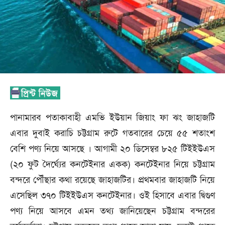
পানামারব পতাকাবাহী এমভি ইউয়ান জিয়াং ফা ঝং জাহাজটি
এবার দুবাই করাচি চট্টগ্রাম রুটে গতবারের চেয়ে ৫৫ শতাংশ
বেশি পণ্য নিয়ে আসছে । আগামী ২০ ডিসেম্বর ৮২৫ টিইইউএস
(২০ ফুট দৈর্ঘ্যের কনটেইনার একক) কনটেইনার নিয়ে চট্টগ্রাম
বন্দরে পৌঁছার কথা রয়েছে জাহাজটির। প্রথমবার জাহাজটি নিয়ে
এসেছিল ৩৭০ টিইইউএস কনটেইনার। ওই হিসাবে এবার দ্বিগুণ
পণ্য নিয়ে আসবে এমন তথ্য জানিয়েছেন চট্টগ্রাম বন্দরের