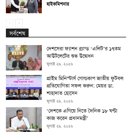
হাইকমিশনার
সর্বশেষ
দেশসেরা ফ্যাশন ব্র্যান্ড ‘এলিট’র ১৭তম
আউটলেটের শুভ উদ্বোধন
জুলাই ২৯, ২০২৬
প্রাইম মিনিস্টার্স গোল্ডকাপ জাতীয় ফুটবল
প্রতিযোগিতা সফল করুন: মেয়র ডা.
শাহাদাত হোসেন
জুলাই ২৯, ২০২৬
‘দেশকে এগিয়ে নিতে দৈনিক ১৮ ঘণ্টা
কাজ করেন প্রধানমন্ত্রী’
জুলাই ২৯, ২০২৬