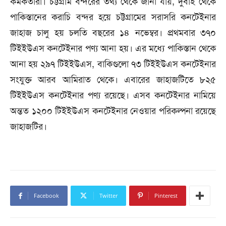
কর্মকর্তারা। চট্টগ্রাম বন্দরের তথ্য থেকে জানা যায়, দুবাই থেকে
পাকিস্তানের করাচি বন্দর হয়ে চট্টগ্রামের সরাসরি কনটেইনার
জাহাজ চালু হয় চলতি বছরের ১৪ নভেম্বর। প্রথমবার ৩৭০
টিইইউএস কনটেইনার পণ্য আনা হয়। এর মধ্যে পাকিস্তান থেকে
আনা হয় ২৯৭ টিইইউএস, বাকিগুলো ৭৩ টিইইউএস কনটেইনার
সংযুক্ত আরব আমিরাত থেকে। এবারের জাহাজটিতে ৮২৫
টিইইউএস কনটেইনার পণ্য রয়েছে। এসব কনটেইনার নামিয়ে
অন্তত ১২০০ টিইইউএস কনটেইনার নেওয়ার পরিকল্পনা রয়েছে
জাহাজটির।
Facebook
Twitter
Pinterest