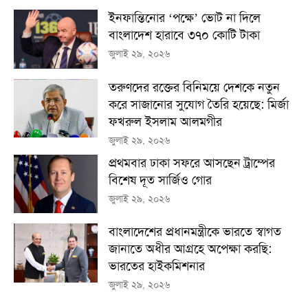
ইনফান্তিনোর ‘পক্ষে’ ভোট না দিলে
বাংলাদেশ হারাবে ৩৭০ কোটি টাকা
জুলাই ২৯, ২০২৬
তরুণদের রক্তের বিনিময়ে দেশকে নতুন
করে সাজানোর সুযোগ তৈরি হয়েছে: মির্জা
ফখরুল ইসলাম আলমগীর
জুলাই ২৯, ২০২৬
প্রথমবার ঢাকা সফরে আসছেন ট্রাম্পের
বিশেষ দূত সার্জিও গোর
জুলাই ২৯, ২০২৬
বাংলাদেশের প্রধানমন্ত্রীকে ভারতে স্বাগত
জানাতে অধীর আগ্রহে অপেক্ষা কর‌ছি:
ভারতের হাইকমিশনার
জুলাই ২৯, ২০২৬