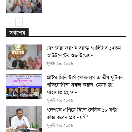
সর্বশেষ
দেশসেরা ফ্যাশন ব্র্যান্ড ‘এলিট’র ১৭তম
আউটলেটের শুভ উদ্বোধন
জুলাই ২৯, ২০২৬
প্রাইম মিনিস্টার্স গোল্ডকাপ জাতীয় ফুটবল
প্রতিযোগিতা সফল করুন: মেয়র ডা.
শাহাদাত হোসেন
জুলাই ২৯, ২০২৬
‘দেশকে এগিয়ে নিতে দৈনিক ১৮ ঘণ্টা
কাজ করেন প্রধানমন্ত্রী’
জুলাই ২৯, ২০২৬