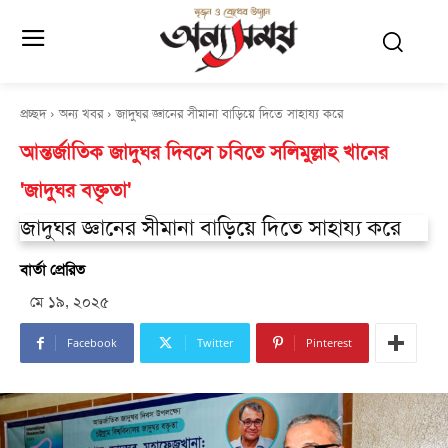
প্রচ্ছদ
অন্য খবর
জাদুঘর জ্ঞানের সীমানা বাড়িয়ে দিতে সাহায্য করে
আন্তর্জাতিক জাদুঘর দিবসে চবিতে সলিমুল্লাহ খানের
'জাদুঘর বক্তৃতা'
জাদুঘর জ্ঞানের সীমানা বাড়িয়ে দিতে সাহায্য করে
বার্তা প্রেরিত
মে ১৯, ২০২৫
Facebook
Twitter
Pinterest