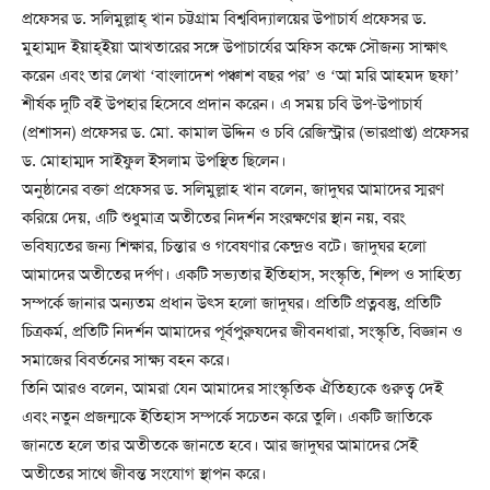
প্রফেসর ড. সলিমুল্লাহ্ খান চট্টগ্রাম বিশ্ববিদ্যালয়ের উপাচার্য প্রফেসর ড.
মুহাম্মদ ইয়াহ্ইয়া আখতারের সঙ্গে উপাচার্যের অফিস কক্ষে সৌজন্য সাক্ষাৎ
করেন এবং তার লেখা ‘বাংলাদেশ পঞ্চাশ বছর পর’ ও ‘আ মরি আহমদ ছফা’
শীর্ষক দুটি বই উপহার হিসেবে প্রদান করেন। এ সময় চবি উপ-উপাচার্য
(প্রশাসন) প্রফেসর ড. মো. কামাল উদ্দিন ও চবি রেজিস্ট্রার (ভারপ্রাপ্ত) প্রফেসর
ড. মোহাম্মদ সাইফুল ইসলাম উপস্থিত ছিলেন।
অনুষ্ঠানের বক্তা প্রফেসর ড. সলিমুল্লাহ খান বলেন, জাদুঘর আমাদের স্মরণ
করিয়ে দেয়, এটি শুধুমাত্র অতীতের নিদর্শন সংরক্ষণের স্থান নয়, বরং
ভবিষ্যতের জন্য শিক্ষার, চিন্তার ও গবেষণার কেন্দ্রও বটে। জাদুঘর হলো
আমাদের অতীতের দর্পণ। একটি সভ্যতার ইতিহাস, সংস্কৃতি, শিল্প ও সাহিত্য
সম্পর্কে জানার অন্যতম প্রধান উৎস হলো জাদুঘর। প্রতিটি প্রত্নবস্তু, প্রতিটি
চিত্রকর্ম, প্রতিটি নিদর্শন আমাদের পূর্বপুরুষদের জীবনধারা, সংস্কৃতি, বিজ্ঞান ও
সমাজের বিবর্তনের সাক্ষ্য বহন করে।
তিনি আরও বলেন, আমরা যেন আমাদের সাংস্কৃতিক ঐতিহ্যকে গুরুত্ব দেই
এবং নতুন প্রজন্মকে ইতিহাস সম্পর্কে সচেতন করে তুলি। একটি জাতিকে
জানতে হলে তার অতীতকে জানতে হবে। আর জাদুঘর আমাদের সেই
অতীতের সাথে জীবন্ত সংযোগ স্থাপন করে।