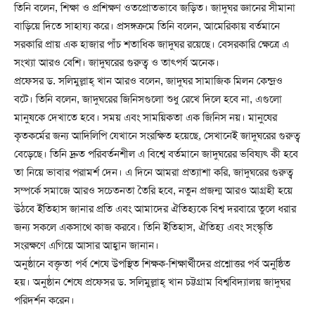
তিনি বলেন, শিক্ষা ও প্রশিক্ষণ ওতপ্রোতভাবে জড়িত। জাদুঘর জ্ঞানের সীমানা
বাড়িয়ে দিতে সাহায্য করে। প্রসঙ্গক্রমে তিনি বলেন, আমেরিকায় বর্তমানে
সরকারি প্রায় এক হাজার পাঁচ শতাধিক জাদুঘর রয়েছে। বেসরকারি ক্ষেত্রে এ
সংখ্যা আরও বেশি। জাদুঘরের গুরুত্ব ও তাৎপর্য অনেক।
প্রফেসর ড. সলিমুল্লাহ্ খান আরও বলেন, জাদুঘর সামাজিক মিলন কেন্দ্রও
বটে। তিনি বলেন, জাদুঘরের জিনিসগুলো শুধু রেখে দিলে হবে না, এগুলো
মানুষকে দেখাতে হবে। সময় এবং সাময়িকতা এক জিনিস নয়। মানুষের
কৃতকর্মের জন্য আদিলিপি যেখানে সংরক্ষিত হয়েছে, সেখানেই জাদুঘরের গুরুত্ব
বেড়েছে। তিনি দ্রুত পরিবর্তনশীল এ বিশ্বে বর্তমানে জাদুঘরের ভবিষ্যৎ কী হবে
তা নিয়ে ভাবার পরামর্শ দেন। এ দিনে আমরা প্রত্যাশা করি, জাদুঘরের গুরুত্ব
সম্পর্কে সমাজে আরও সচেতনতা তৈরি হবে, নতুন প্রজন্ম আরও আগ্রহী হয়ে
উঠবে ইতিহাস জানার প্রতি এবং আমাদের ঐতিহ্যকে বিশ্ব দরবারে তুলে ধরার
জন্য সকলে একসাথে কাজ করবে। তিনি ইতিহাস, ঐতিহ্য এবং সংস্কৃতি
সংরক্ষণে এগিয়ে আসার আহ্বান জানান।
অনুষ্ঠানে বক্তৃতা পর্ব শেষে উপস্থিত শিক্ষক-শিক্ষার্থীদের প্রশ্নোত্তর পর্ব অনুষ্ঠিত
হয়। অনুষ্ঠান শেষে প্রফেসর ড. সলিমুল্লাহ্ খান চট্টগ্রাম বিশ্ববিদ্যালয় জাদুঘর
পরিদর্শন করেন।