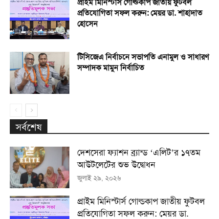
প্রাইম মিনিস্টার্স গোল্ডকাপ জাতীয় ফুটবল
প্রতিযোগিতা সফল করুন: মেয়র ডা. শাহাদাত
হোসেন
টিসিজেএ নির্বাচনে সভাপতি এনামুল ও সাধারণ
সম্পাদক মামুন নির্বাচিত
সর্বশেষ
দেশসেরা ফ্যাশন ব্র্যান্ড ‘এলিট’র ১৭তম
আউটলেটের শুভ উদ্বোধন
জুলাই ২৯, ২০২৬
প্রাইম মিনিস্টার্স গোল্ডকাপ জাতীয় ফুটবল
প্রতিযোগিতা সফল করুন: মেয়র ডা.