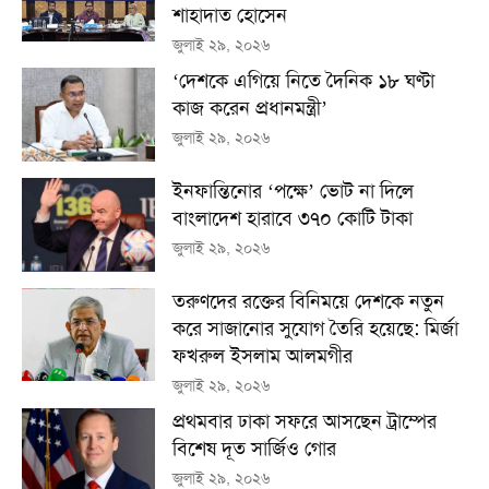
শাহাদাত হোসেন
জুলাই ২৯, ২০২৬
‘দেশকে এগিয়ে নিতে দৈনিক ১৮ ঘণ্টা
কাজ করেন প্রধানমন্ত্রী’
জুলাই ২৯, ২০২৬
ইনফান্তিনোর ‘পক্ষে’ ভোট না দিলে
বাংলাদেশ হারাবে ৩৭০ কোটি টাকা
জুলাই ২৯, ২০২৬
তরুণদের রক্তের বিনিময়ে দেশকে নতুন
করে সাজানোর সুযোগ তৈরি হয়েছে: মির্জা
ফখরুল ইসলাম আলমগীর
জুলাই ২৯, ২০২৬
প্রথমবার ঢাকা সফরে আসছেন ট্রাম্পের
বিশেষ দূত সার্জিও গোর
জুলাই ২৯, ২০২৬