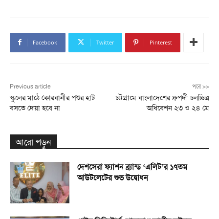
Facebook
Twitter
Pinterest
Previous article
পরে >>
স্কুলের মাঠে কোরবানীর পশুর হাট
চট্টগ্রামে বাংলাদেশের ধ্রুপদী চলচ্চিত্র
বসতে দেয়া হবে না
অধিবেশন ২৩ ও ২৪ মে
আরো পড়ুন
দেশসেরা ফ্যাশন ব্র্যান্ড ‘এলিট’র ১৭তম
আউটলেটের শুভ উদ্বোধন