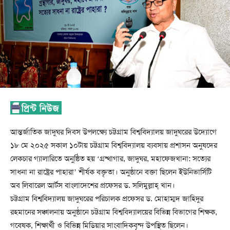
আন্তর্জাতিক জাদুঘর দিবস উপলক্ষ্যে চট্টগ্রাম বিশ্ববিদ্যালয় জাদুঘরের উদ্যোগে
১৮ মে ২০২৫ সকাল ১০টায় চট্টগ্রাম বিশ্ববিদ্যালয় ব্যবসায় প্রশাসন অনুষদের
লেকচার গ্যালারিতে অনুষ্ঠিত হয় ‘গ্রন্থাগার, জাদুঘর, মহাফেজখানা: সত্যের
সাধনা না রাষ্ট্রের পাহারা’ শীর্ষক বক্তৃতা। অনুষ্ঠানে বক্তা ছিলেন ইউনিভার্সিটি
অব লিবারেল আর্টস বাংলাদেশের প্রফেসর ড. সলিমুল্লাহ্ খান।
চট্টগ্রাম বিশ্ববিদ্যালয় জাদুঘরের পরিচালক প্রফেসর ড. মোহাম্মদ জাহিদুর
রহমানের সঞ্চালনায় অনুষ্ঠানে চট্টগ্রাম বিশ্ববিদ্যালয়ের বিভিন্ন বিভাগের শিক্ষক,
গবেষক, শিক্ষার্থী ও বিভিন্ন মিডিয়ার সাংবাদিকবৃন্দ উপস্থিত ছিলেন।