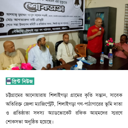
চট্টগ্রামের আনোয়ারায় শিলাইগড়া গ্রামের কৃতি সন্তান, সাবেক
অতিরিক্ত জেলা ম্যাজিস্ট্রেট, শিলাইগড়া গণ-পাঠাগারের ভূমি দাতা
ও প্রতিষ্ঠাতা সদস্য অ্যাডভোকেট রফিক আহমদের স্মরণে
শোকসভা অনুষ্ঠিত হয়েছে।