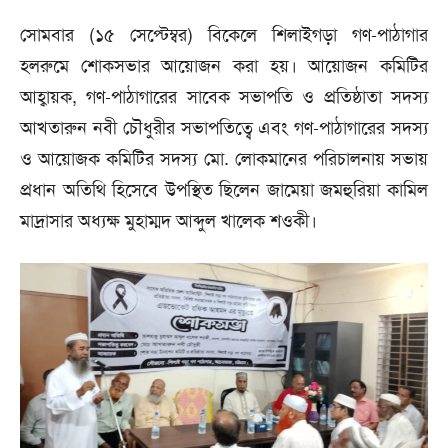
সোমবার (১৫ সেপ্টেম্বর) বিকেলে শিলাইগড়া গণ-পাঠাগার
হলরুমে শোকসভার আয়োজন করা হয়। আয়োজন কমিটির
আহ্বায়ক, গণ-পাঠাগারের সাবেক সভাপতি ও প্রতিষ্ঠাতা সদস্য
আখতারুন নবী চৌধুরীর সভাপতিত্বে এবং গণ-পাঠাগারের সদস্য
ও আয়োজক কমিটির সদস্য মো. লোকমানের পরিচালনায় সভায়
প্রধান অতিথি হিসেবে উপস্থিত ছিলেন জামেয়া জমহুরিয়া কামিল
মাদ্রাসার অধ্যক্ষ মুহাম্মদ আব্দুল খালেক শওকী।