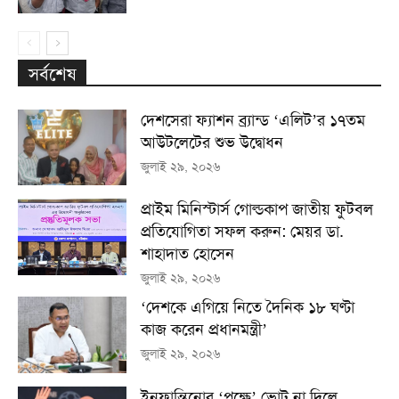
সর্বশেষ
দেশসেরা ফ্যাশন ব্র্যান্ড ‘এলিট’র ১৭তম
আউটলেটের শুভ উদ্বোধন
জুলাই ২৯, ২০২৬
প্রাইম মিনিস্টার্স গোল্ডকাপ জাতীয় ফুটবল
প্রতিযোগিতা সফল করুন: মেয়র ডা.
শাহাদাত হোসেন
জুলাই ২৯, ২০২৬
‘দেশকে এগিয়ে নিতে দৈনিক ১৮ ঘণ্টা
কাজ করেন প্রধানমন্ত্রী’
জুলাই ২৯, ২০২৬
ইনফান্তিনোর ‘পক্ষে’ ভোট না দিলে